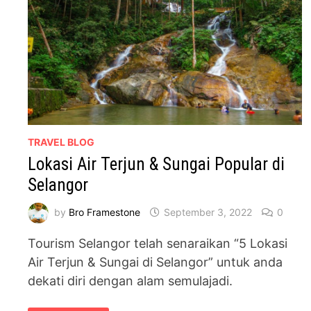
TRAVEL BLOG
Lokasi Air Terjun & Sungai Popular di
Selangor
by
Bro Framestone
September 3, 2022
0
Tourism Selangor telah senaraikan “5 Lokasi
Air Terjun & Sungai di Selangor” untuk anda
dekati diri dengan alam semulajadi.