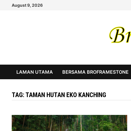
Skip
August 9, 2026
to
content
LAMAN UTAMA
BERSAMA BROFRAMESTONE
TAG:
TAMAN HUTAN EKO KANCHING