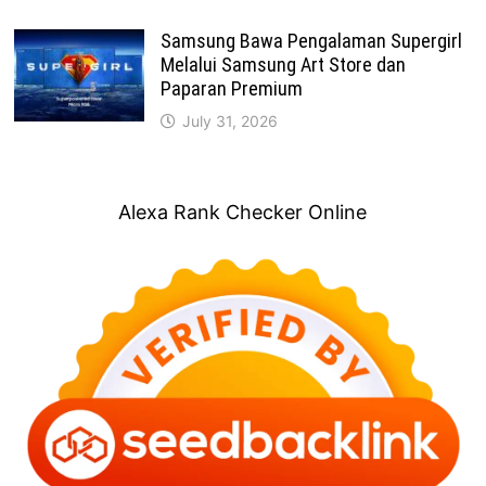
Samsung Bawa Pengalaman Supergirl
Melalui Samsung Art Store dan
Paparan Premium
July 31, 2026
Alexa Rank Checker Online