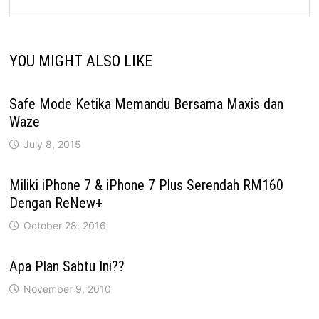
YOU MIGHT ALSO LIKE
Safe Mode Ketika Memandu Bersama Maxis dan
Waze
July 8, 2015
Miliki iPhone 7 & iPhone 7 Plus Serendah RM160
Dengan ReNew+
October 28, 2016
Apa Plan Sabtu Ini??
November 9, 2010