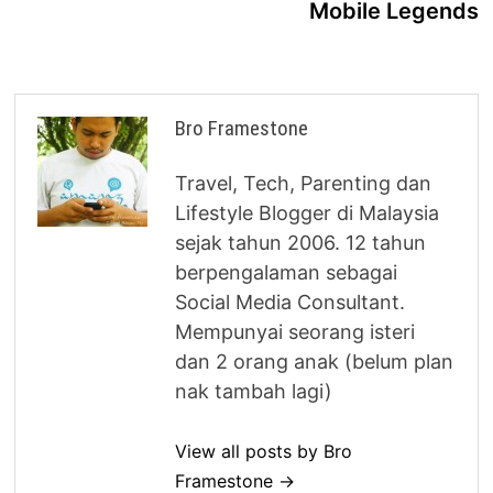
Mobile Legends
Bro Framestone
Travel, Tech, Parenting dan
Lifestyle Blogger di Malaysia
sejak tahun 2006. 12 tahun
berpengalaman sebagai
Social Media Consultant.
Mempunyai seorang isteri
dan 2 orang anak (belum plan
nak tambah lagi)
View all posts by Bro
Framestone →