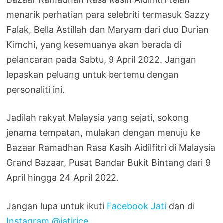
menarik perhatian para selebriti termasuk Sazzy
Falak, Bella Astillah dan Maryam dari duo Durian
Kimchi, yang kesemuanya akan berada di
pelancaran pada Sabtu, 9 April 2022. Jangan
lepaskan peluang untuk bertemu dengan
personaliti ini.
Jadilah rakyat Malaysia yang sejati, sokong
jenama tempatan, mulakan dengan menuju ke
Bazaar Ramadhan Rasa Kasih Aidilfitri di Malaysia
Grand Bazaar, Pusat Bandar Bukit Bintang dari 9
April hingga 24 April 2022.
Jangan lupa untuk ikuti
Facebook Jati
dan di
Instagram @jatirice
.