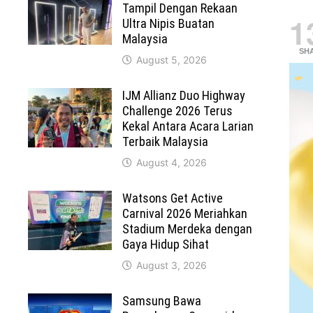
Tampil Dengan Rekaan
1
Ultra Nipis Buatan
Malaysia
SH
August 5, 2026
IJM Allianz Duo Highway
Challenge 2026 Terus
Kekal Antara Acara Larian
Terbaik Malaysia
August 4, 2026
Watsons Get Active
Carnival 2026 Meriahkan
Stadium Merdeka dengan
Gaya Hidup Sihat
August 3, 2026
Samsung Bawa