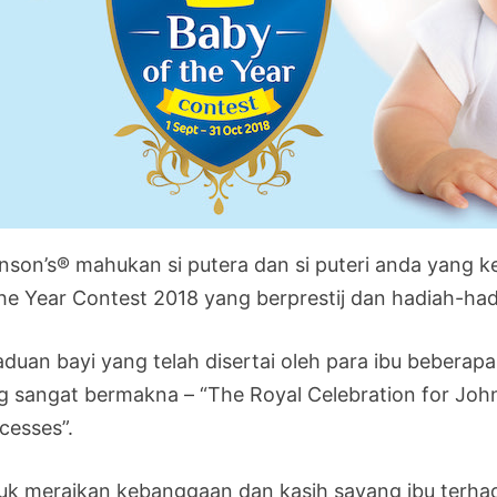
nson’s® mahukan si putera dan si puteri anda yang
the Year Contest 2018 yang berprestij dan hadiah-ha
aduan bayi yang telah disertai oleh para ibu beberapa
g sangat bermakna – “The Royal Celebration for John
cesses”.
uk meraikan kebanggaan dan kasih sayang ibu terhad