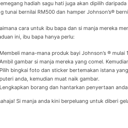
pemegang hadiah sagu hati juga akan dipilih daripad
g tunai bernilai RM500 dan hamper Johnson’s® bern
aimana cara untuk ibu bapa dan si manja mereka meny
duan ini, ibu bapa hanya perlu:
Membeli mana-mana produk bayi Johnson’s ® mulai 
Ambil gambar si manja mereka yang comel. Kemudian
Pilih bingkai foto dan sticker bertemakan istana yan
puteri anda, kemudian muat naik gambar.
Lengkapkan borang dan hantarkan penyertaan anda
sahaja! Si manja anda kini berpeluang untuk diberi ge