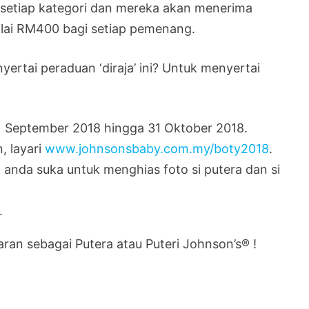
a setiap kategori dan mereka akan menerima
ilai RM400 bagi setiap pemenang.
ertai peraduan ‘diraja’ ini? Untuk menyertai
1 September 2018 hingga 31 Oktober 2018.
, layari
www.johnsonsbaby.com.my/boty2018
.
g anda suka untuk menghias foto si putera dan si
.
laran sebagai Putera atau Puteri Johnson’s® !