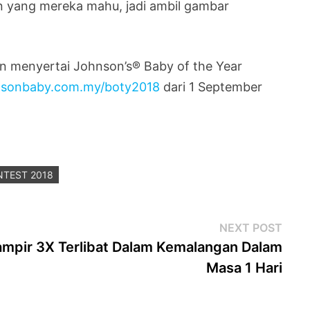
 yang mereka mahu, jadi ambil gambar
 menyertai Johnson’s® Baby of the Year
sonbaby.com.my/boty2018
dari 1 September
NTEST 2018
Next
NEXT POST
post
mpir 3X Terlibat Dalam Kemalangan Dalam
Masa 1 Hari