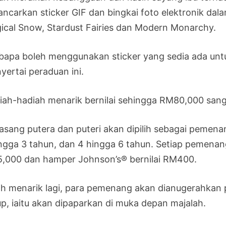
ancarkan sticker GIF dan bingkai foto elektronik dal
ical Snow, Stardust Fairies dan Modern Monarchy.
 bapa boleh menggunakan sticker yang sedia ada unt
yertai peraduan ini.
iah-hadiah menarik bernilai sehingga RM80,000 sanga
asang putera dan puteri akan dipilih sebagai pemenan
ingga 3 tahun, dan 4 hingga 6 tahun. Setiap pemena
,000 dan hamper Johnson’s® bernilai RM400.
ih menarik lagi, para pemenang akan dianugerahkan
up, iaitu akan dipaparkan di muka depan majalah.