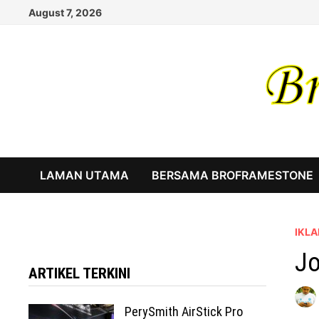
Skip
August 7, 2026
to
content
LAMAN UTAMA
BERSAMA BROFRAMESTONE
IKLA
Jo
ARTIKEL TERKINI
PerySmith AirStick Pro