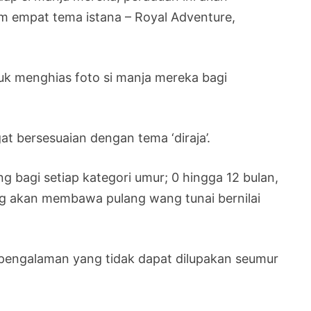
am empat tema istana – Royal Adventure,
uk menghias foto si manja mereka bagi
t bersesuaian dengan tema ‘diraja’.
g bagi setiap kategori umur; 0 hingga 12 bulan,
ng akan membawa pulang wang tunai bernilai
 pengalaman yang tidak dapat dilupakan seumur