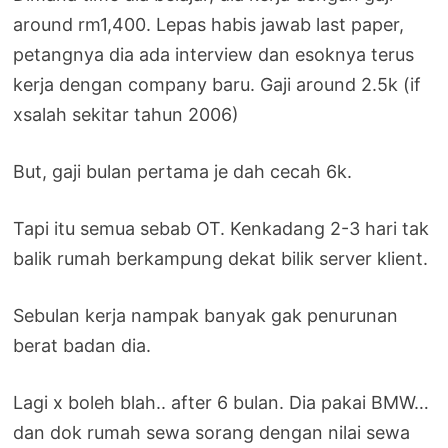
around rm1,400. Lepas habis jawab last paper,
petangnya dia ada interview dan esoknya terus
kerja dengan company baru. Gaji around 2.5k (if
xsalah sekitar tahun 2006)
But, gaji bulan pertama je dah cecah 6k.
Tapi itu semua sebab OT. Kenkadang 2-3 hari tak
balik rumah berkampung dekat bilik server klient.
Sebulan kerja nampak banyak gak penurunan
berat badan dia.
Lagi x boleh blah.. after 6 bulan. Dia pakai BMW…
dan dok rumah sewa sorang dengan nilai sewa