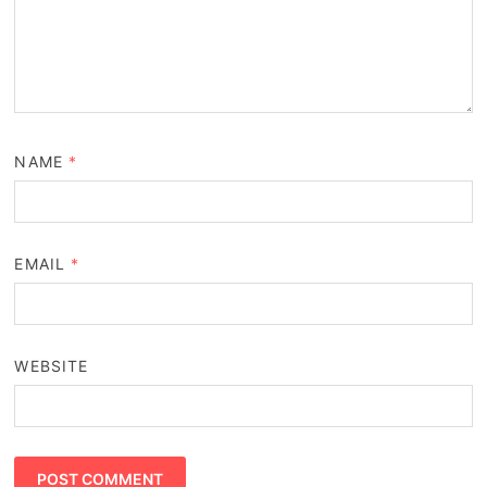
NAME
*
EMAIL
*
WEBSITE