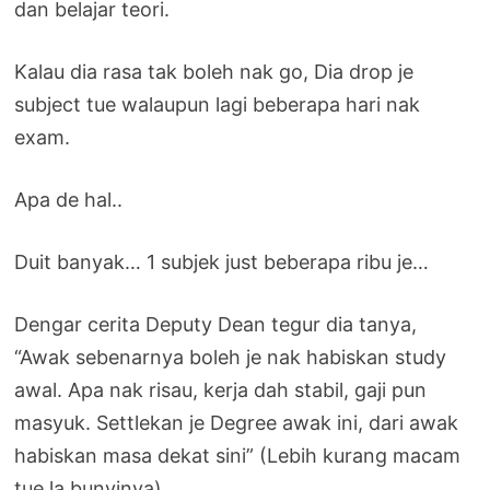
dan belajar teori.
Kalau dia rasa tak boleh nak go, Dia drop je
subject tue walaupun lagi beberapa hari nak
exam.
Apa de hal..
Duit banyak… 1 subjek just beberapa ribu je…
Dengar cerita Deputy Dean tegur dia tanya,
“Awak sebenarnya boleh je nak habiskan study
awal. Apa nak risau, kerja dah stabil, gaji pun
masyuk. Settlekan je Degree awak ini, dari awak
habiskan masa dekat sini” (Lebih kurang macam
tue la bunyinya).