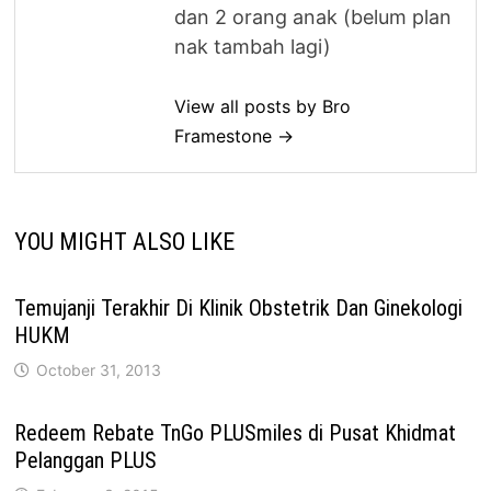
dan 2 orang anak (belum plan
nak tambah lagi)
View all posts by Bro
Framestone →
YOU MIGHT ALSO LIKE
Temujanji Terakhir Di Klinik Obstetrik Dan Ginekologi
HUKM
October 31, 2013
Redeem Rebate TnGo PLUSmiles di Pusat Khidmat
Pelanggan PLUS