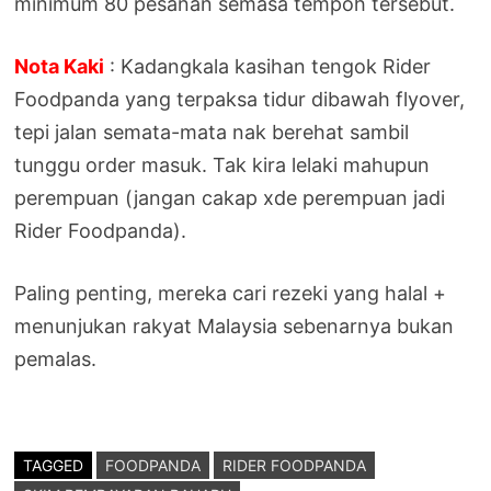
minimum 80 pesanan semasa tempoh tersebut.
Nota Kaki
: Kadangkala kasihan tengok Rider
Foodpanda yang terpaksa tidur dibawah flyover,
tepi jalan semata-mata nak berehat sambil
tunggu order masuk. Tak kira lelaki mahupun
perempuan (jangan cakap xde perempuan jadi
Rider Foodpanda).
Paling penting, mereka cari rezeki yang halal +
menunjukan rakyat Malaysia sebenarnya bukan
pemalas.
TAGGED
FOODPANDA
RIDER FOODPANDA