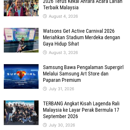
2026 Terus Kekal Antara Acara Larian
Terbaik Malaysia
August 4, 2026
Watsons Get Active Carnival 2026
Meriahkan Stadium Merdeka dengan
Gaya Hidup Sihat
August 3, 2026
Samsung Bawa Pengalaman Supergirl
Melalui Samsung Art Store dan
Paparan Premium
July 31, 2026
TERBANG Angkat Kisah Lagenda Rali
Malaysia ke Layar Perak Bermula 17
September 2026
July 30, 2026