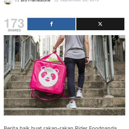
173
SHARES
Berita baik buat rakan-rakan Rider Foodpanda.