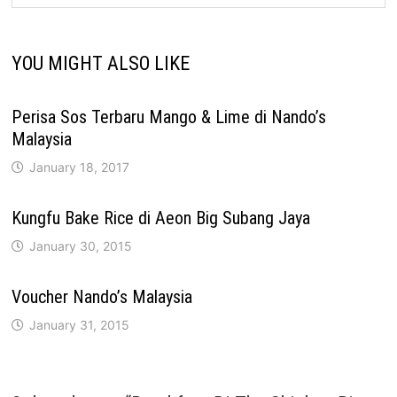
YOU MIGHT ALSO LIKE
Perisa Sos Terbaru Mango & Lime di Nando’s
Malaysia
January 18, 2017
Kungfu Bake Rice di Aeon Big Subang Jaya
January 30, 2015
Voucher Nando’s Malaysia
January 31, 2015