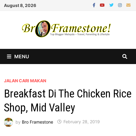
Skip
August 8, 2026
to
content
MENU
JALAN CARI MAKAN
Breakfast Di The Chicken Rice
Shop, Mid Valley
by
Bro Framestone
February 28, 2019