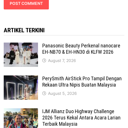
ARTIKEL TERKINI
Panasonic Beauty Perkenal nanocare
EH-NB70 & EH-HN30 di KLFW 2026
August 7, 2026
PerySmith AirStick Pro Tampil Dengan
Rekaan Ultra Nipis Buatan Malaysia
August 5, 2026
IJM Allianz Duo Highway Challenge
2026 Terus Kekal Antara Acara Larian
Terbaik Malaysia