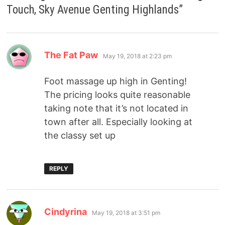
Touch, Sky Avenue Genting Highlands
”
says:
The Fat Paw
May 19, 2018 at 2:23 pm
Foot massage up high in Genting!
The pricing looks quite reasonable
taking note that it’s not located in
town after all. Especially looking at
the classy set up
REPLY
says:
Cindyrina
May 19, 2018 at 3:51 pm