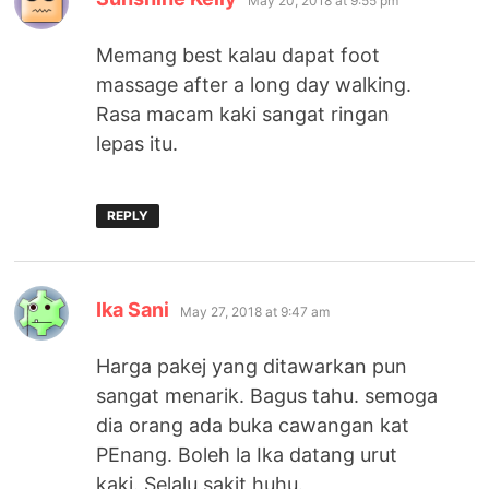
May 20, 2018 at 9:55 pm
Memang best kalau dapat foot
massage after a long day walking.
Rasa macam kaki sangat ringan
lepas itu.
REPLY
says:
Ika Sani
May 27, 2018 at 9:47 am
Harga pakej yang ditawarkan pun
sangat menarik. Bagus tahu. semoga
dia orang ada buka cawangan kat
PEnang. Boleh la Ika datang urut
kaki. Selalu sakit huhu.