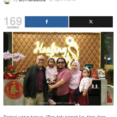
169
SHARES