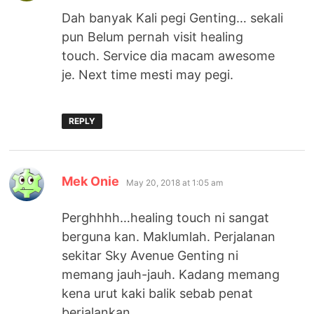
Dah banyak Kali pegi Genting… sekali
pun Belum pernah visit healing
touch. Service dia macam awesome
je. Next time mesti may pegi.
REPLY
says:
Mek Onie
May 20, 2018 at 1:05 am
Perghhhh…healing touch ni sangat
berguna kan. Maklumlah. Perjalanan
sekitar Sky Avenue Genting ni
memang jauh-jauh. Kadang memang
kena urut kaki balik sebab penat
berjalankan.