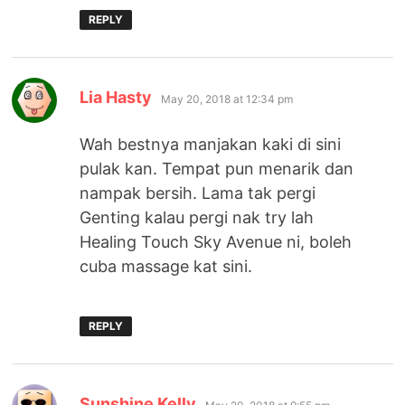
REPLY
says:
Lia Hasty
May 20, 2018 at 12:34 pm
Wah bestnya manjakan kaki di sini
pulak kan. Tempat pun menarik dan
nampak bersih. Lama tak pergi
Genting kalau pergi nak try lah
Healing Touch Sky Avenue ni, boleh
cuba massage kat sini.
REPLY
says:
Sunshine Kelly