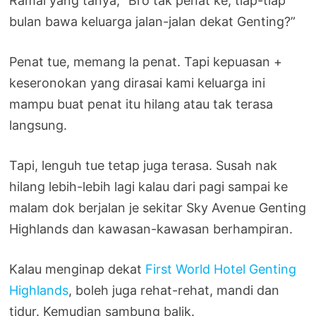
Ramai yang tanya, “Bro tak penat ke, tiap-tiap
bulan bawa keluarga jalan-jalan dekat Genting?”
Penat tue, memang la penat. Tapi kepuasan +
keseronokan yang dirasai kami keluarga ini
mampu buat penat itu hilang atau tak terasa
langsung.
Tapi, lenguh tue tetap juga terasa. Susah nak
hilang lebih-lebih lagi kalau dari pagi sampai ke
malam dok berjalan je sekitar Sky Avenue Genting
Highlands dan kawasan-kawasan berhampiran.
Kalau menginap dekat
First World Hotel Genting
Highlands
, boleh juga rehat-rehat, mandi dan
tidur. Kemudian sambung balik.