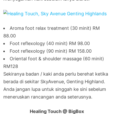
Aroma foot relax treatment (30 minit) RM
88.00
Foot reflexology (40 minit) RM 98.00
Foot reflexology (90 minit) RM 158.00
Oriental foot & shoulder massage (60 minit)
RM128
Sekiranya badan / kaki anda perlu berehat ketika
berada di sekitar SkyAvenue, Genting Highland.
Anda jangan lupa untuk singgah ke sini sebelum
meneruskan rancangan anda seterusnya.
Healing Touch @ BigBox