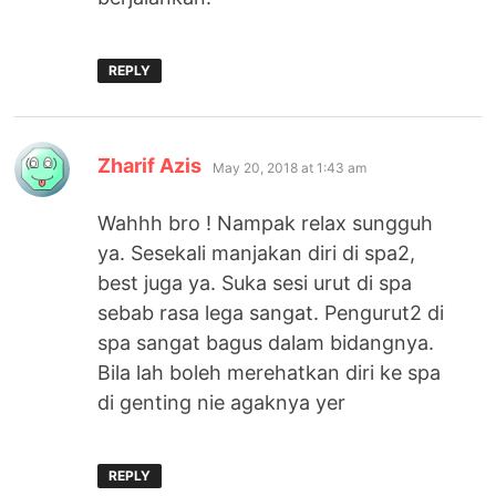
REPLY
says:
Zharif Azis
May 20, 2018 at 1:43 am
Wahhh bro ! Nampak relax sungguh
ya. Sesekali manjakan diri di spa2,
best juga ya. Suka sesi urut di spa
sebab rasa lega sangat. Pengurut2 di
spa sangat bagus dalam bidangnya.
Bila lah boleh merehatkan diri ke spa
di genting nie agaknya yer
REPLY