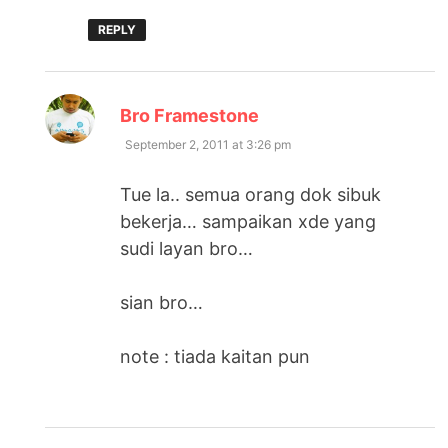
REPLY
says:
Bro Framestone
September 2, 2011 at 3:26 pm
Tue la.. semua orang dok sibuk
bekerja… sampaikan xde yang
sudi layan bro…
sian bro…
note : tiada kaitan pun