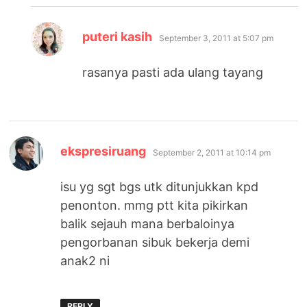
says:
puteri kasih
September 3, 2011 at 5:07 pm
rasanya pasti ada ulang tayang
says:
ekspresiruang
September 2, 2011 at 10:14 pm
isu yg sgt bgs utk ditunjukkan kpd
penonton. mmg ptt kita pikirkan
balik sejauh mana berbaloinya
pengorbanan sibuk bekerja demi
anak2 ni
REPLY