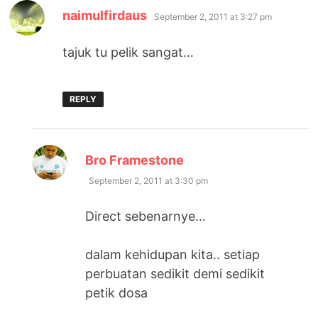
says:
naimulfirdaus
September 2, 2011 at 3:27 pm
tajuk tu pelik sangat…
REPLY
says:
Bro Framestone
September 2, 2011 at 3:30 pm
Direct sebenarnye…
dalam kehidupan kita.. setiap
perbuatan sedikit demi sedikit
petik dosa