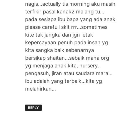
nagis…actually tis morning aku masih
terfikir pasal kanak2 malang tu…
pada sesiapa ibu bapa yang ada anak
please carefull skit rrr…sometimes
kite tak jangka dan jgn letak
kepercayaan penuh pada insan yg
kita sangka baik sebenarnya
bersikap shaitan…sebaik mana org
yg menjaga anak kita, nursery,
pengasuh, jiran atau saudara mara…
ibu adalah yang terbaik…kita yg
melahirkan…
REPLY