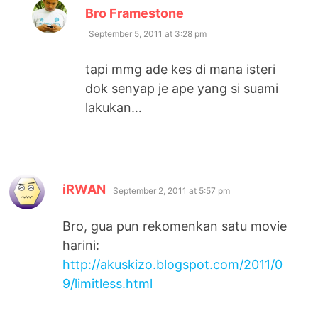
says:
Bro Framestone
September 5, 2011 at 3:28 pm
tapi mmg ade kes di mana isteri
dok senyap je ape yang si suami
lakukan…
says:
iRWAN
September 2, 2011 at 5:57 pm
Bro, gua pun rekomenkan satu movie
harini:
http://akuskizo.blogspot.com/2011/0
9/limitless.html