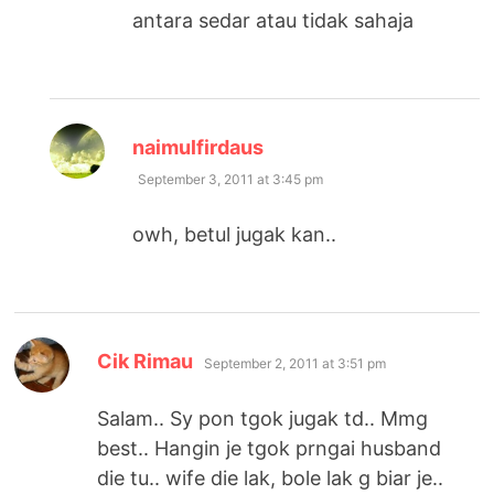
antara sedar atau tidak sahaja
says:
naimulfirdaus
September 3, 2011 at 3:45 pm
owh, betul jugak kan..
says:
Cik Rimau
September 2, 2011 at 3:51 pm
Salam.. Sy pon tgok jugak td.. Mmg
best.. Hangin je tgok prngai husband
die tu.. wife die lak, bole lak g biar je..