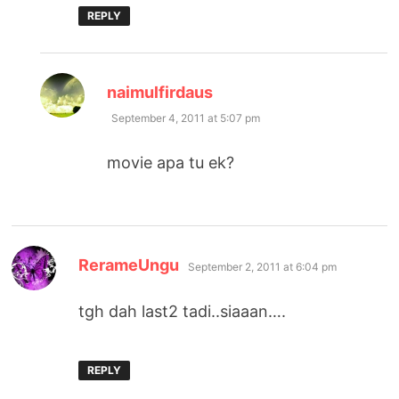
REPLY
says:
naimulfirdaus
September 4, 2011 at 5:07 pm
movie apa tu ek?
says:
RerameUngu
September 2, 2011 at 6:04 pm
tgh dah last2 tadi..siaaan….
REPLY