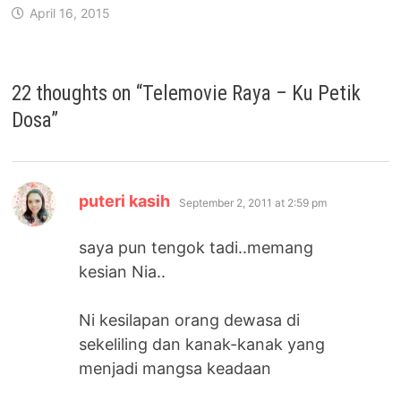
April 16, 2015
22 thoughts on “
Telemovie Raya – Ku Petik
Dosa
”
says:
puteri kasih
September 2, 2011 at 2:59 pm
saya pun tengok tadi..memang
kesian Nia..
Ni kesilapan orang dewasa di
sekeliling dan kanak-kanak yang
menjadi mangsa keadaan