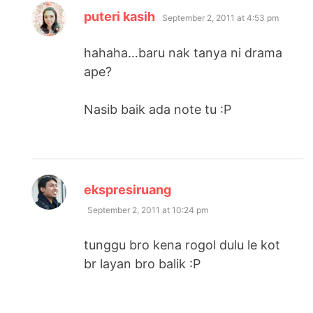
says:
puteri kasih
September 2, 2011 at 4:53 pm
hahaha…baru nak tanya ni drama
ape?
Nasib baik ada note tu :P
says:
ekspresiruang
September 2, 2011 at 10:24 pm
tunggu bro kena rogol dulu le kot
br layan bro balik :P