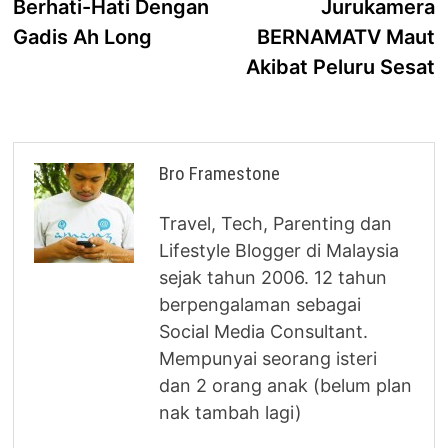
post:
p
Berhati-Hati Dengan
Jurukamera
navigation
Gadis Ah Long
BERNAMATV Maut
Akibat Peluru Sesat
Bro Framestone
Travel, Tech, Parenting dan
Lifestyle Blogger di Malaysia
sejak tahun 2006. 12 tahun
berpengalaman sebagai
Social Media Consultant.
Mempunyai seorang isteri
dan 2 orang anak (belum plan
nak tambah lagi)