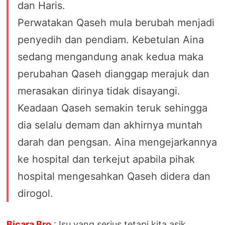
dan Haris.
Perwatakan Qaseh mula berubah menjadi
penyedih dan pendiam. Kebetulan Aina
sedang mengandung anak kedua maka
perubahan Qaseh dianggap merajuk dan
merasakan dirinya tidak disayangi.
Keadaan Qaseh semakin teruk sehingga
dia selalu demam dan akhirnya muntah
darah dan pengsan. Aina mengejarkannya
ke hospital dan terkejut apabila pihak
hospital mengesahkan Qaseh didera dan
dirogol.
Bicara Bro
: Isu yang serius tetapi kita asik