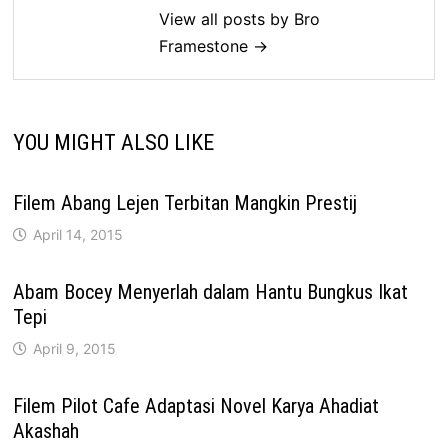
View all posts by Bro
Framestone →
YOU MIGHT ALSO LIKE
Filem Abang Lejen Terbitan Mangkin Prestij
April 14, 2015
Abam Bocey Menyerlah dalam Hantu Bungkus Ikat
Tepi
April 9, 2015
Filem Pilot Cafe Adaptasi Novel Karya Ahadiat
Akashah