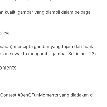
 kualiti gambar yang diambil dalam pelbagai
iksel.
ction) mencipta gambar yang tajam dan tidak
kinson sewaktu mengambil gambar Selfie he…23x
Moments
to Contest #BenQFunMoments yang diadakan di