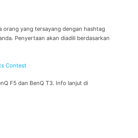
ma orang yang tersayang dengan hashtag
nda. Penyertaan akan diadili berdasarkan
nQ F5 dan BenQ T3. Info lanjut di