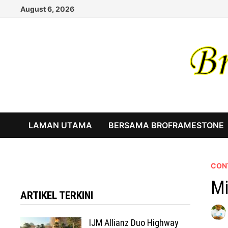
Skip
August 6, 2026
to
content
LAMAN UTAMA
BERSAMA BROFRAMESTONE
CON
Mi
ARTIKEL TERKINI
IJM Allianz Duo Highway