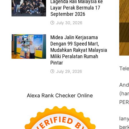
Lagenda Rali Malaysia ke
Layar Perak Bermula 17
September 2026
July 30, 2026
Midea Jalin Kerjasama
Dengan 99 Speed Mart,
Mudahkan Rakyat Malaysia
Miliki Peralatan Rumah
Pintar
Tel
July 29, 2026
And
(ha
Alexa Rank Checker Online
PE
Ian
ber