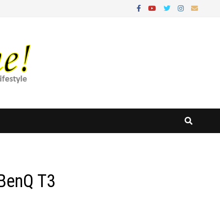
 BenQ T3