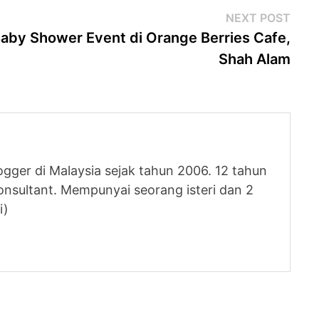
Next
NEXT POST
post
aby Shower Event di Orange Berries Cafe,
Shah Alam
logger di Malaysia sejak tahun 2006. 12 tahun
nsultant. Mempunyai seorang isteri dan 2
i)