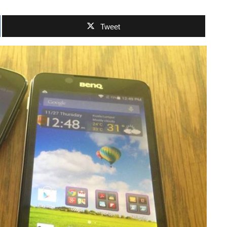
Tweet