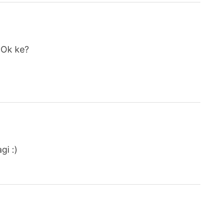
 Ok ke?
gi :)