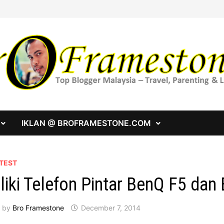
IKLAN @ BROFRAMESTONE.COM
TEST
liki Telefon Pintar BenQ F5 dan
by
Bro Framestone
December 7, 2014