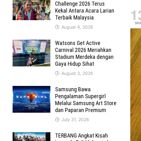
Challenge 2026 Terus
1
Kekal Antara Acara Larian
Terbaik Malaysia
SH
August 4, 2026
Watsons Get Active
Carnival 2026 Meriahkan
Stadium Merdeka dengan
Gaya Hidup Sihat
August 3, 2026
Samsung Bawa
Pengalaman Supergirl
Melalui Samsung Art Store
dan Paparan Premium
July 31, 2026
TERBANG Angkat Kisah