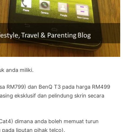
k anda miliki.
iasa RM799) dan BenQ T3 pada harga RM499
sing eksklusif dan pelindung skrin secara
 (Cat4) dimana anda boleh memuat turun
pada liputan pihak telco).