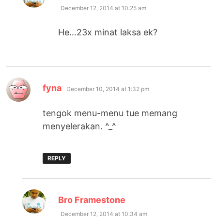
December 12, 2014 at 10:25 am
He…23x minat laksa ek?
says:
fyna
December 10, 2014 at 1:32 pm
tengok menu-menu tue memang
menyelerakan. ^_^
REPLY
says:
Bro Framestone
December 12, 2014 at 10:34 am