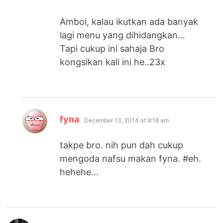
Amboi, kalau ikutkan ada banyak
lagi menu yang dihidangkan…
Tapi cukup ini sahaja Bro
kongsikan kali ini he..23x
says:
fyna
December 13, 2014 at 9:18 am
takpe bro. nih pun dah cukup
mengoda nafsu makan fyna. #eh.
hehehe…