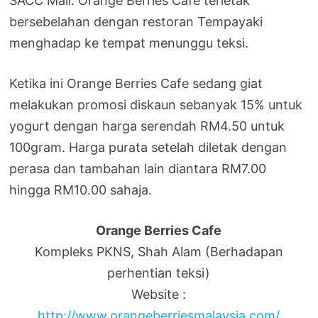
SACC Mall. Orange Berries Cafe terletak
bersebelahan dengan restoran Tempayaki
menghadap ke tempat menunggu teksi.
Ketika ini Orange Berries Cafe sedang giat
melakukan promosi diskaun sebanyak 15% untuk
yogurt dengan harga serendah RM4.50 untuk
100gram. Harga purata setelah diletak dengan
perasa dan tambahan lain diantara RM7.00
hingga RM10.00 sahaja.
Orange Berries Cafe
Kompleks PKNS, Shah Alam (Berhadapan
perhentian teksi)
Website :
http://www.orangeberriesmalaysia.com/