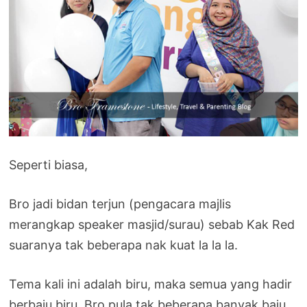
Seperti biasa,
Bro jadi bidan terjun (pengacara majlis
merangkap speaker masjid/surau) sebab Kak Red
suaranya tak beberapa nak kuat la la la.
Tema kali ini adalah biru, maka semua yang hadir
berbaju biru. Bro pula tak beberapa banyak baju