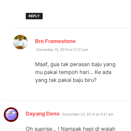
REPLY
says:
Bro Framestone
December 15, 2014 at 11:37 pm
Maaf, gua tak perasan baju yang
mu pakai tempoh hari… Ke ada
yang tak pakai baju biru?
says:
Dayang Deno
December 23, 2014 at 4:41 am
Oh suprise… ! Nampak hepi di wajah