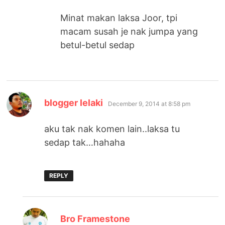
Minat makan laksa Joor, tpi
macam susah je nak jumpa yang
betul-betul sedap
says:
blogger lelaki
December 9, 2014 at 8:58 pm
aku tak nak komen lain..laksa tu
sedap tak…hahaha
REPLY
says:
Bro Framestone