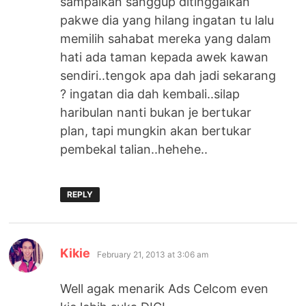
sampaikan sanggup ditinggalkan
pakwe dia yang hilang ingatan tu lalu
memilih sahabat mereka yang dalam
hati ada taman kepada awek kawan
sendiri..tengok apa dah jadi sekarang
? ingatan dia dah kembali..silap
haribulan nanti bukan je bertukar
plan, tapi mungkin akan bertukar
pembekal talian..hehehe..
REPLY
says:
Kikie
February 21, 2013 at 3:06 am
Well agak menarik Ads Celcom even