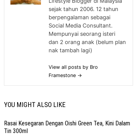
Lifestyle Blogger di Malaysia
sejak tahun 2006. 12 tahun
berpengalaman sebagai
Social Media Consultant.
Mempunyai seorang isteri
dan 2 orang anak (belum plan
nak tambah lagi)
View all posts by Bro
Framestone →
YOU MIGHT ALSO LIKE
Rasai Kesegaran Dengan Oishi Green Tea, Kini Dalam
Tin 300ml