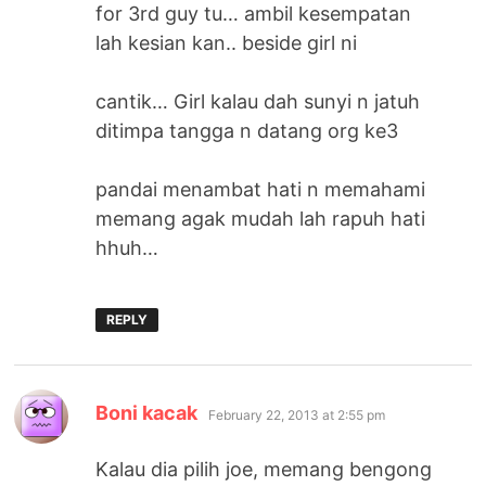
for 3rd guy tu… ambil kesempatan
lah kesian kan.. beside girl ni
cantik… Girl kalau dah sunyi n jatuh
ditimpa tangga n datang org ke3
pandai menambat hati n memahami
memang agak mudah lah rapuh hati
hhuh…
REPLY
says:
Boni kacak
February 22, 2013 at 2:55 pm
Kalau dia pilih joe, memang bengong