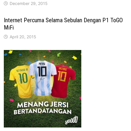
December 29, 2015
Internet Percuma Selama Sebulan Dengan P1 ToGO
MiFi
April 20, 2015