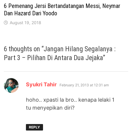
6 Pemenang Jersi Bertandatangan Messi, Neymar
Dan Hazard Dari Yoodo
August 19, 2018
6 thoughts on “
Jangan Hilang Segalanya :
Part 3 – Pilihan Di Antara Dua Jejaka
”
says:
Syukri Tahir
February 21, 2013 at 12:31 am
hoho.. xpasti la bro.. kenapa lelaki 1
tu menyepikan diri?
REPLY