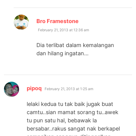
says:
Bro Framestone
February 21, 2013 at 12:36 am
Dia terlibat dalam kemalangan
dan hilang ingatan…
says:
pipoq
February 21, 2013 at 1:25 am
lelaki kedua tu tak baik jugak buat
camtu..sian mamat sorang tu..awek
tu pun satu hal, bebawak la
bersabar..rakus sangat nak berkapel