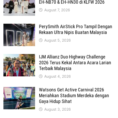
EH-NB70 & EH-HN30 di KLFW 2026
August 7, 2026
PerySmith AirStick Pro Tampil Dengan
Rekaan Ultra Nipis Buatan Malaysia
August 5, 2026
IJM Allianz Duo Highway Challenge
2026 Terus Kekal Antara Acara Larian
Terbaik Malaysia
August 4, 2026
Watsons Get Active Carnival 2026
Meriahkan Stadium Merdeka dengan
Gaya Hidup Sihat
August 3, 2026