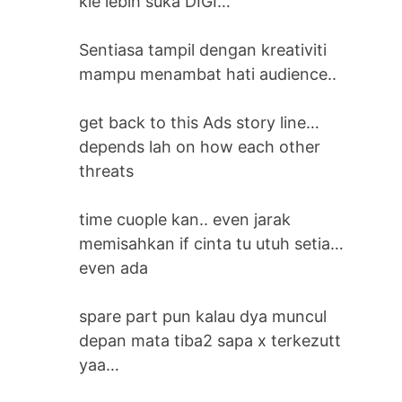
kie lebih suka DIGI…
Sentiasa tampil dengan kreativiti
mampu menambat hati audience..
get back to this Ads story line…
depends lah on how each other
threats
time cuople kan.. even jarak
memisahkan if cinta tu utuh setia…
even ada
spare part pun kalau dya muncul
depan mata tiba2 sapa x terkezutt
yaa…