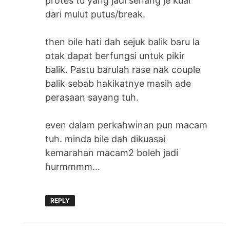
protes tu yang jadi senang je kuar
dari mulut putus/break.
then bile hati dah sejuk balik baru la
otak dapat berfungsi untuk pikir
balik. Pastu barulah rase nak couple
balik sebab hakikatnye masih ade
perasaan sayang tuh.
even dalam perkahwinan pun macam
tuh. minda bile dah dikuasai
kemarahan macam2 boleh jadi
hurmmmm…
REPLY