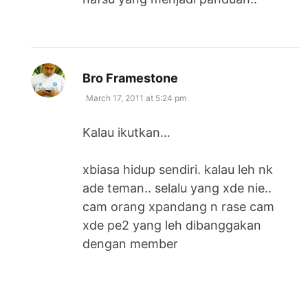
says:
Bro Framestone
March 17, 2011 at 5:24 pm
Kalau ikutkan…
xbiasa hidup sendiri. kalau leh nk
ade teman.. selalu yang xde nie..
cam orang xpandang n rase cam
xde pe2 yang leh dibanggakan
dengan member