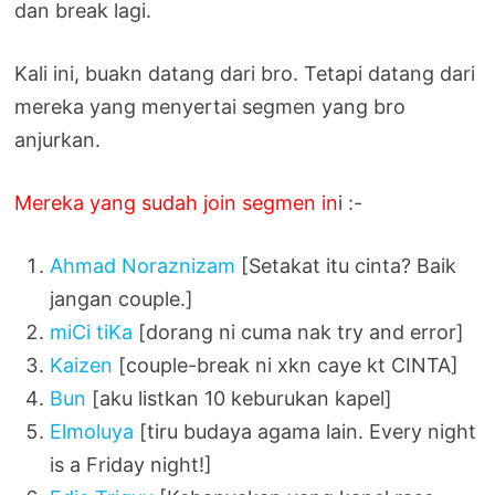
dan break lagi.
Kali ini, buakn datang dari bro. Tetapi datang dari
mereka yang menyertai segmen yang bro
anjurkan.
Mereka yang sudah join segmen in
i :-
Ahmad Noraznizam
[Setakat itu cinta? Baik
jangan couple.]
miCi tiKa
[dorang ni cuma nak try and error]
Kaizen
[couple-break ni xkn caye kt CINTA]
Bun
[aku listkan 10 keburukan kapel]
Elmoluya
[tiru budaya agama lain. Every night
is a Friday night!]