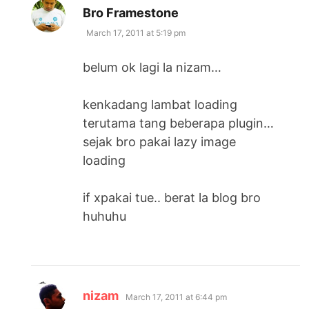
says:
Bro Framestone
March 17, 2011 at 5:19 pm
belum ok lagi la nizam…
kenkadang lambat loading
terutama tang beberapa plugin…
sejak bro pakai lazy image
loading
if xpakai tue.. berat la blog bro
huhuhu
says:
nizam
March 17, 2011 at 6:44 pm