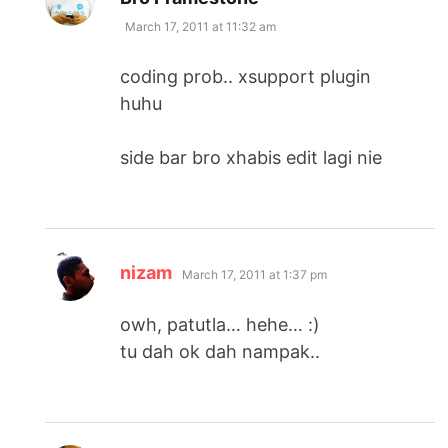
March 17, 2011 at 11:32 am
coding prob.. xsupport plugin
huhu
side bar bro xhabis edit lagi nie
says:
nizam
March 17, 2011 at 1:37 pm
owh, patutla… hehe… :)
tu dah ok dah nampak..