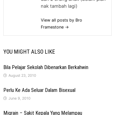
nak tambah lagi)
View all posts by Bro
Framestone →
YOU MIGHT ALSO LIKE
Bila Pelajar Sekolah Dibenarkan Berkahwin
August 23, 2010
Perlu Ke Ada Seluar Dalam Bisexual
June 9, 2010
Migrain – Sakit Kepala Yang Melampau