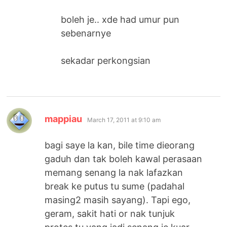
boleh je.. xde had umur pun
sebenarnye
sekadar perkongsian
says:
mappiau
March 17, 2011 at 9:10 am
bagi saye la kan, bile time dieorang
gaduh dan tak boleh kawal perasaan
memang senang la nak lafazkan
break ke putus tu sume (padahal
masing2 masih sayang). Tapi ego,
geram, sakit hati or nak tunjuk