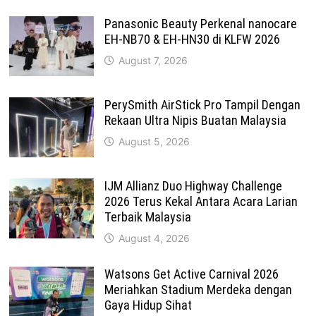
Panasonic Beauty Perkenal nanocare
EH-NB70 & EH-HN30 di KLFW 2026
August 7, 2026
PerySmith AirStick Pro Tampil Dengan
Rekaan Ultra Nipis Buatan Malaysia
August 5, 2026
IJM Allianz Duo Highway Challenge
2026 Terus Kekal Antara Acara Larian
Terbaik Malaysia
August 4, 2026
Watsons Get Active Carnival 2026
Meriahkan Stadium Merdeka dengan
Gaya Hidup Sihat