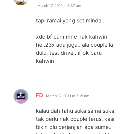
March 17, 2011 at 5:37 am
tapi ramai yang set minda…
xde bf cam mne nak kahwin
he..23x ada juga.. ala couple la
dulu, test drive.. if ok baru
kahwin
says:
FD
March 17, 2011 at 7:15 am
kalau dah tahu suka sama suka,
tak perlu nak couple terus, kasi
bikin dlu perjanjian apa sume..