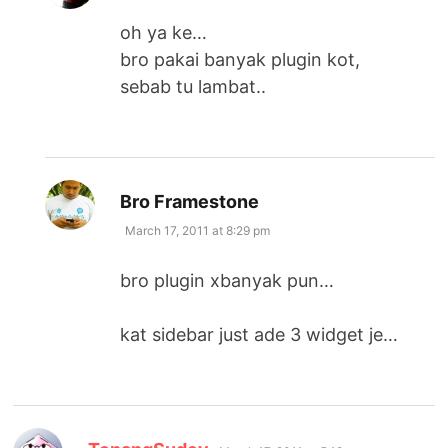
oh ya ke…
bro pakai banyak plugin kot,
sebab tu lambat..
says:
Bro Framestone
March 17, 2011 at 8:29 pm
bro plugin xbanyak pun…
kat sidebar just ade 3 widget je…
says: