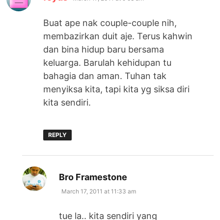
Buat ape nak couple-couple nih,
membazirkan duit aje. Terus kahwin
dan bina hidup baru bersama
keluarga. Barulah kehidupan tu
bahagia dan aman. Tuhan tak
menyiksa kita, tapi kita yg siksa diri
kita sendiri.
REPLY
says:
Bro Framestone
March 17, 2011 at 11:33 am
tue la.. kita sendiri yang