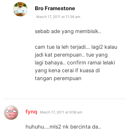
says:
Bro Framestone
March 17, 2011 at 11:36 am
sebab ade yang membisik..
cam tue la leh terjadi… lagi2 kalau
jadi kat perempuan.. tue yang
lagi bahaya.. confirm ramai lelaki
yang kena cerai if kuasa di
tangan perempuan
says:
fynq
March 17, 2011 at 9:58 am
huhuhu….mls2 nk bercinta da..