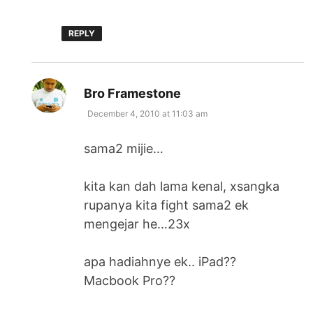
REPLY
says:
Bro Framestone
December 4, 2010 at 11:03 am
sama2 mijie…
kita kan dah lama kenal, xsangka
rupanya kita fight sama2 ek
mengejar he…23x
apa hadiahnye ek.. iPad??
Macbook Pro??