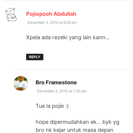
says:
Pojiepooh Abdullah
December 3, 2010 at 6:28 pm
Xpela ada rezeki yang lain kann…
REPLY
says:
Bro Framestone
December 3, 2010 at 7:30 pm
Tue la pojie :)
hope dipermudahkan ek… byk yg
bro nk kejar untuk masa depan