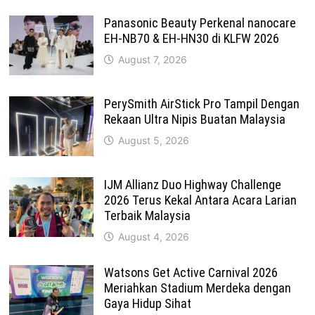
Panasonic Beauty Perkenal nanocare
EH-NB70 & EH-HN30 di KLFW 2026
August 7, 2026
PerySmith AirStick Pro Tampil Dengan
Rekaan Ultra Nipis Buatan Malaysia
August 5, 2026
IJM Allianz Duo Highway Challenge
2026 Terus Kekal Antara Acara Larian
Terbaik Malaysia
August 4, 2026
Watsons Get Active Carnival 2026
Meriahkan Stadium Merdeka dengan
Gaya Hidup Sihat