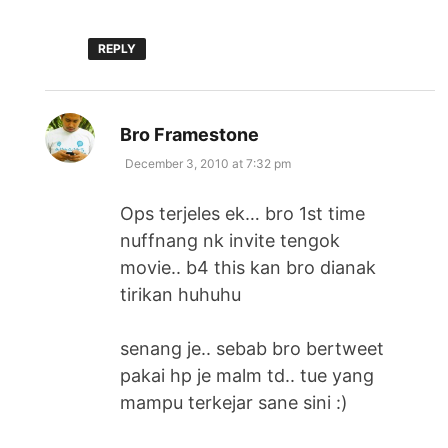
REPLY
says:
Bro Framestone
December 3, 2010 at 7:32 pm
Ops terjeles ek… bro 1st time
nuffnang nk invite tengok
movie.. b4 this kan bro dianak
tirikan huhuhu
senang je.. sebab bro bertweet
pakai hp je malm td.. tue yang
mampu terkejar sane sini :)