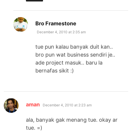
says:
Bro Framestone
December 4, 2010 at 2:35 am
tue pun kalau banyak duit kan..
bro pun wat business sendiri je..
ade project masuk.. baru la
bernafas sikit :)
says:
aman
December 4, 2010 at 2:23 am
ala, banyak gak menang tue. okay ar
tue. =)