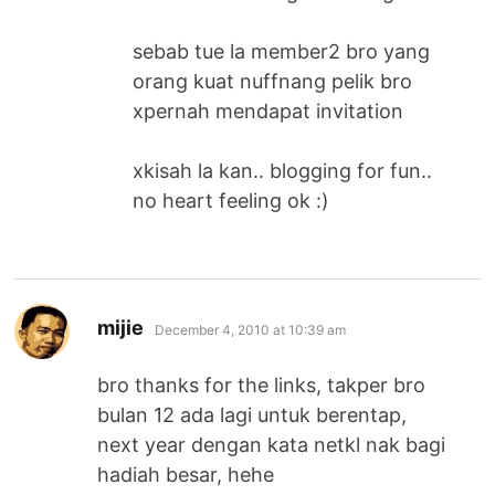
sebab tue la member2 bro yang
orang kuat nuffnang pelik bro
xpernah mendapat invitation
xkisah la kan.. blogging for fun..
no heart feeling ok :)
says:
mijie
December 4, 2010 at 10:39 am
bro thanks for the links, takper bro
bulan 12 ada lagi untuk berentap,
next year dengan kata netkl nak bagi
hadiah besar, hehe