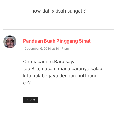
now dah xkisah sangat :)
says:
Panduan Buah Pinggang Sihat
December 6, 2010 at 10:17 pm
Oh,macam tu.Baru saya
tau.Bro,macam mana caranya kalau
kita nak berjaya dengan nuffnang
ek?
REPLY