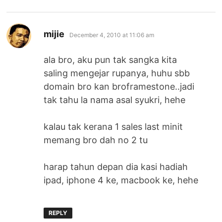
says:
mijie
December 4, 2010 at 11:06 am
ala bro, aku pun tak sangka kita
saling mengejar rupanya, huhu sbb
domain bro kan broframestone..jadi
tak tahu la nama asal syukri, hehe
kalau tak kerana 1 sales last minit
memang bro dah no 2 tu
harap tahun depan dia kasi hadiah
ipad, iphone 4 ke, macbook ke, hehe
REPLY