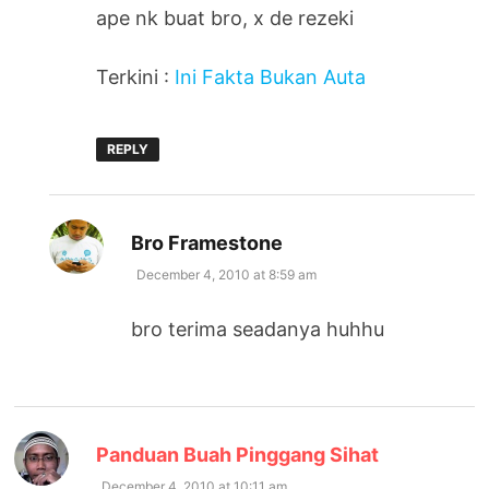
ape nk buat bro, x de rezeki
Terkini :
Ini Fakta Bukan Auta
REPLY
says:
Bro Framestone
December 4, 2010 at 8:59 am
bro terima seadanya huhhu
says:
Panduan Buah Pinggang Sihat
December 4, 2010 at 10:11 am