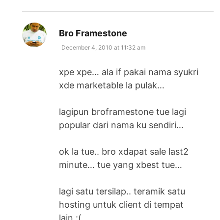
says:
Bro Framestone
December 4, 2010 at 11:32 am
xpe xpe… ala if pakai nama syukri
xde marketable la pulak…
lagipun broframestone tue lagi
popular dari nama ku sendiri…
ok la tue.. bro xdapat sale last2
minute… tue yang xbest tue…
lagi satu tersilap.. teramik satu
hosting untuk client di tempat
lain :(