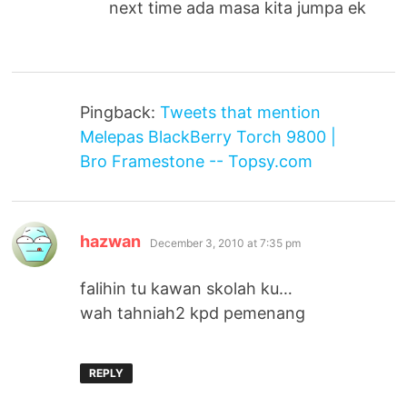
next time ada masa kita jumpa ek
Pingback:
Tweets that mention
Melepas BlackBerry Torch 9800 |
Bro Framestone -- Topsy.com
says:
hazwan
December 3, 2010 at 7:35 pm
falihin tu kawan skolah ku…
wah tahniah2 kpd pemenang
REPLY