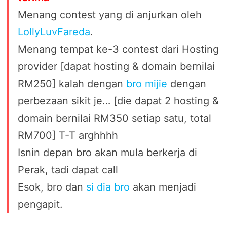
Menang contest yang di anjurkan oleh
LollyLuvFareda
.
Menang tempat ke-3 contest dari Hosting
provider [dapat hosting & domain bernilai
RM250] kalah dengan
bro mijie
dengan
perbezaan sikit je… [die dapat 2 hosting &
domain bernilai RM350 setiap satu, total
RM700] T-T arghhhh
Isnin depan bro akan mula berkerja di
Perak, tadi dapat call
Esok, bro dan
si dia bro
akan menjadi
pengapit.