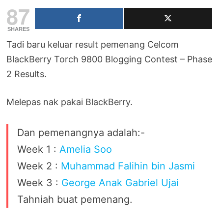
87
SHARES
Tadi baru keluar result pemenang Celcom
BlackBerry Torch 9800 Blogging Contest – Phase
2 Results.
Melepas nak pakai BlackBerry.
Dan pemenangnya adalah:-
Week 1 :
Amelia Soo
Week 2 :
Muhammad Falihin bin Jasmi
Week 3 :
George Anak Gabriel Ujai
Tahniah buat pemenang.