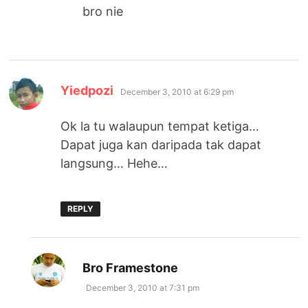
bro nie
says:
Yiedpozi
December 3, 2010 at 6:29 pm
Ok la tu walaupun tempat ketiga…
Dapat juga kan daripada tak dapat
langsung… Hehe…
REPLY
says:
Bro Framestone
December 3, 2010 at 7:31 pm