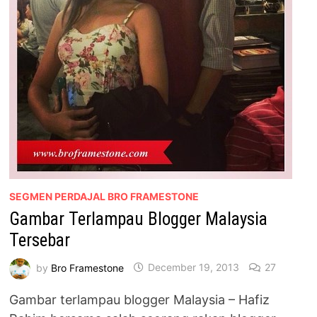
SEGMEN PERDAJAL BRO FRAMESTONE
Gambar Terlampau Blogger Malaysia
Tersebar
by
Bro Framestone
December 19, 2013
27
Gambar terlampau blogger Malaysia – Hafiz