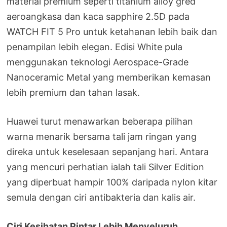
material premium seperti titanium alloy gred
aeroangkasa dan kaca sapphire 2.5D pada
WATCH FIT 5 Pro untuk ketahanan lebih baik dan
penampilan lebih elegan. Edisi White pula
menggunakan teknologi Aerospace-Grade
Nanoceramic Metal yang memberikan kemasan
lebih premium dan tahan lasak.
Huawei turut menawarkan beberapa pilihan
warna menarik bersama tali jam ringan yang
direka untuk keselesaan sepanjang hari. Antara
yang mencuri perhatian ialah tali Silver Edition
yang diperbuat hampir 100% daripada nylon kitar
semula dengan ciri antibakteria dan kalis air.
Ciri Kesihatan Pintar Lebih Menyeluruh