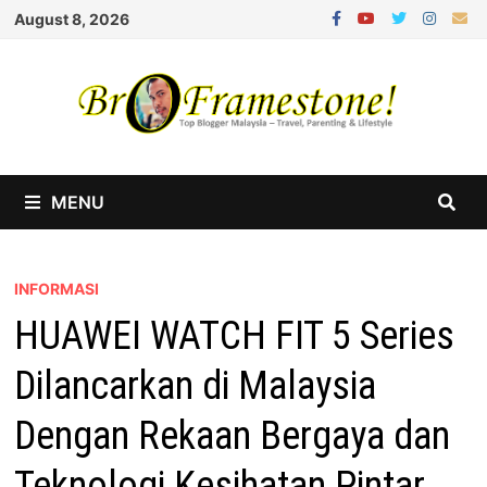
Skip
August 8, 2026
to
content
MENU
INFORMASI
HUAWEI WATCH FIT 5 Series
Dilancarkan di Malaysia
Dengan Rekaan Bergaya dan
Teknologi Kesihatan Pintar