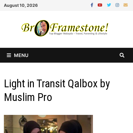
Skip
August 10, 2026
to
content
MENU
Light in Transit Qalbox by
Muslim Pro