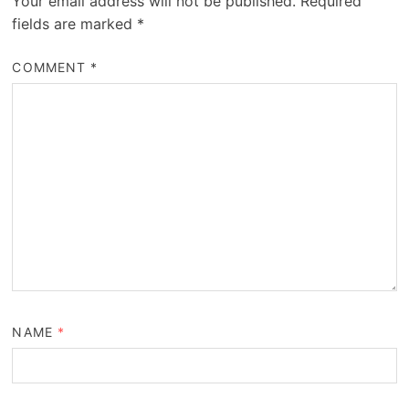
Your email address will not be published.
Required
fields are marked
*
COMMENT
*
NAME
*