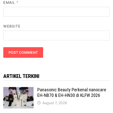
EMAIL
*
WEBSITE
ARTIKEL TERKINI
Panasonic Beauty Perkenal nanocare
EH-NB70 & EH-HN30 di KLFW 2026
August 7, 2026