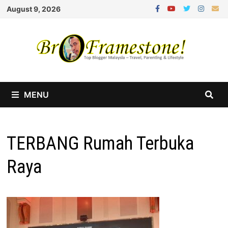
Skip
August 9, 2026
to
content
MENU
TERBANG Rumah Terbuka
Raya