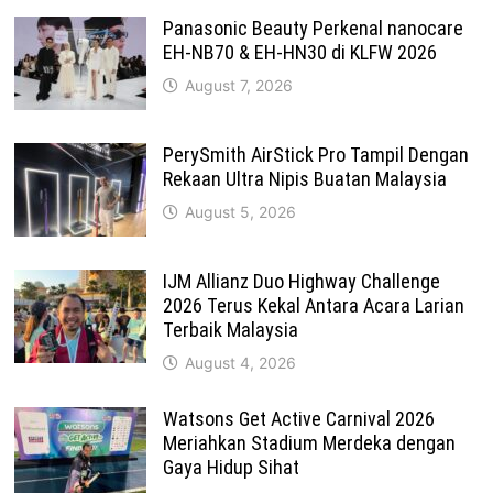
Panasonic Beauty Perkenal nanocare
EH-NB70 & EH-HN30 di KLFW 2026
August 7, 2026
PerySmith AirStick Pro Tampil Dengan
Rekaan Ultra Nipis Buatan Malaysia
August 5, 2026
IJM Allianz Duo Highway Challenge
2026 Terus Kekal Antara Acara Larian
Terbaik Malaysia
August 4, 2026
Watsons Get Active Carnival 2026
Meriahkan Stadium Merdeka dengan
Gaya Hidup Sihat