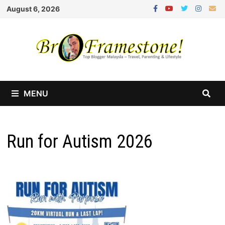
Skip
August 6, 2026
to
content
MENU
Run for Autism 2026