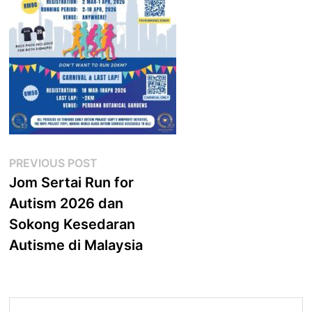
Post
Previous
PREVIOUS POST
post:
Jom Sertai Run for
navigation
Autism 2026 dan
Sokong Kesedaran
Autisme di Malaysia