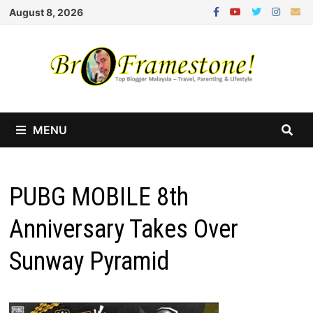
Skip
August 8, 2026
to
content
MENU
PUBG MOBILE 8th
Anniversary Takes Over
Sunway Pyramid