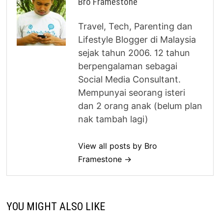
Bro Framestone
Travel, Tech, Parenting dan
Lifestyle Blogger di Malaysia
sejak tahun 2006. 12 tahun
berpengalaman sebagai
Social Media Consultant.
Mempunyai seorang isteri
dan 2 orang anak (belum plan
nak tambah lagi)
View all posts by Bro
Framestone →
YOU MIGHT ALSO LIKE