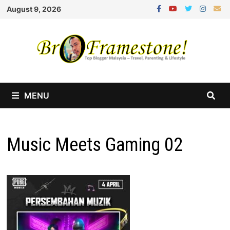
Skip
August 9, 2026
to
content
MENU
Music Meets Gaming 02