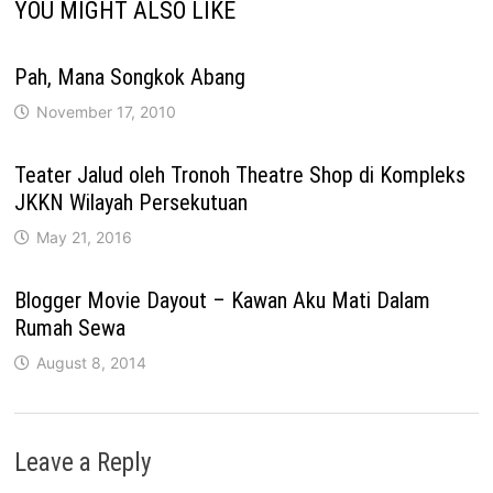
YOU MIGHT ALSO LIKE
Pah, Mana Songkok Abang
November 17, 2010
Teater Jalud oleh Tronoh Theatre Shop di Kompleks
JKKN Wilayah Persekutuan
May 21, 2016
Blogger Movie Dayout – Kawan Aku Mati Dalam
Rumah Sewa
August 8, 2014
Leave a Reply