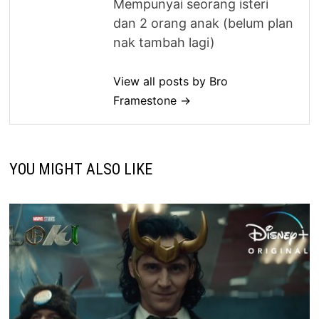
Mempunyai seorang isteri
dan 2 orang anak (belum plan
nak tambah lagi)
View all posts by Bro
Framestone →
YOU MIGHT ALSO LIKE