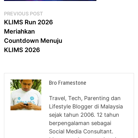
Post
Previous
PREVIOUS POST
post:
KLIMS Run 2026
navigation
Meriahkan
Countdown Menuju
KLIMS 2026
Bro Framestone
Travel, Tech, Parenting dan
Lifestyle Blogger di Malaysia
sejak tahun 2006. 12 tahun
berpengalaman sebagai
Social Media Consultant.