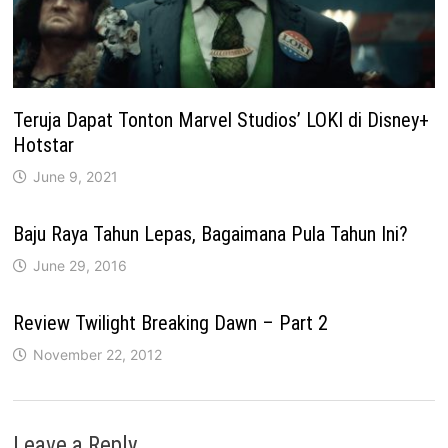
Teruja Dapat Tonton Marvel Studios’ LOKI di Disney+
Hotstar
June 9, 2021
Baju Raya Tahun Lepas, Bagaimana Pula Tahun Ini?
June 29, 2016
Review Twilight Breaking Dawn – Part 2
November 22, 2012
Leave a Reply