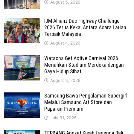
August 5, 2026
IJM Allianz Duo Highway Challenge
2026 Terus Kekal Antara Acara Larian
Terbaik Malaysia
August 4, 2026
Watsons Get Active Carnival 2026
Meriahkan Stadium Merdeka dengan
Gaya Hidup Sihat
August 3, 2026
Samsung Bawa Pengalaman Supergirl
Melalui Samsung Art Store dan
Paparan Premium
July 31, 2026
TERBANG Angkat Kisah Lagenda Rali