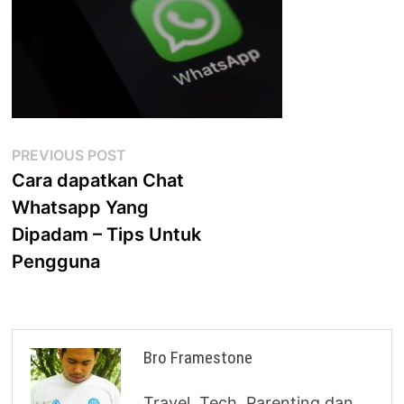
Post
Previous
PREVIOUS POST
post:
Cara dapatkan Chat
navigation
Whatsapp Yang
Dipadam – Tips Untuk
Pengguna
Bro Framestone
Travel, Tech, Parenting dan