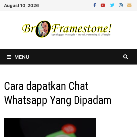
Skip
August 10, 2026
to
content
MENU
Cara dapatkan Chat
Whatsapp Yang Dipadam