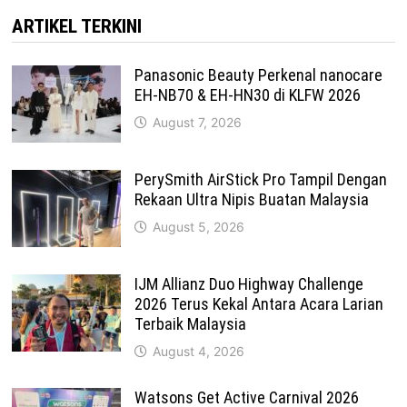
ARTIKEL TERKINI
Panasonic Beauty Perkenal nanocare
EH-NB70 & EH-HN30 di KLFW 2026
August 7, 2026
PerySmith AirStick Pro Tampil Dengan
Rekaan Ultra Nipis Buatan Malaysia
August 5, 2026
IJM Allianz Duo Highway Challenge
2026 Terus Kekal Antara Acara Larian
Terbaik Malaysia
August 4, 2026
Watsons Get Active Carnival 2026