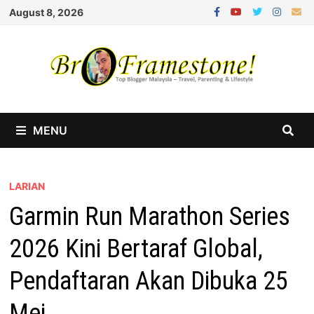
Skip
August 8, 2026
to
content
MENU
LARIAN
Garmin Run Marathon Series
2026 Kini Bertaraf Global,
Pendaftaran Akan Dibuka 25
Mei