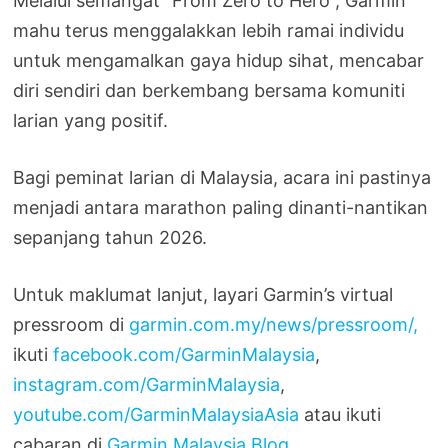
Melalui semangat “From Zero to Hero”, Garmin
mahu terus menggalakkan lebih ramai individu
untuk mengamalkan gaya hidup sihat, mencabar
diri sendiri dan berkembang bersama komuniti
larian yang positif.
Bagi peminat larian di Malaysia, acara ini pastinya
menjadi antara marathon paling dinanti-nantikan
sepanjang tahun 2026.
Untuk maklumat lanjut, layari Garmin’s virtual
pressroom di
garmin.com.my/news/pressroom/,
ikuti
facebook.com/GarminMalaysia
,
instagram.com/GarminMalaysia
,
youtube.com/GarminMalaysiaAsia
atau ikuti
cabaran di
Garmin Malaysia Blog
.