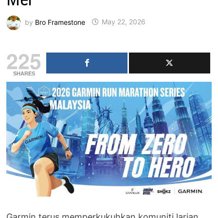
by
Bro Framestone
May 22, 2026
225
SHARES
Garmin terus memperkukuhkan komuniti larian