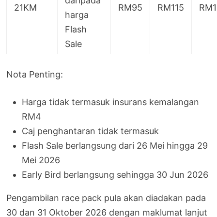
daripada
21KM
RM95
RM115
RM1
harga
Flash
Sale
Nota Penting:
Harga tidak termasuk insurans kemalangan
RM4
Caj penghantaran tidak termasuk
Flash Sale berlangsung dari 26 Mei hingga 29
Mei 2026
Early Bird berlangsung sehingga 30 Jun 2026
Pengambilan race pack pula akan diadakan pada
30 dan 31 Oktober 2026 dengan maklumat lanjut