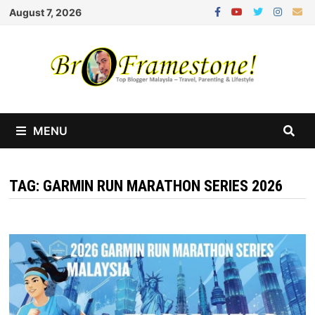
Skip
August 7, 2026
to
content
MENU
TAG:
GARMIN RUN MARATHON SERIES 2026