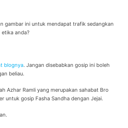
n gambar ini untuk mendapat trafik sedangkan
 etika anda?
at blognya
. Jangan disebabkan gosip ini boleh
an beliau.
rwah Azhar Ramli yang merupakan sahabat Bro
r untuk gosip Fasha Sandha dengan Jejai.
an.