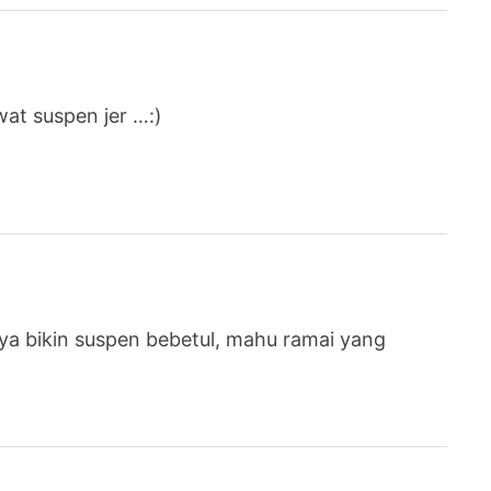
wat suspen jer …:)
 saya bikin suspen bebetul, mahu ramai yang