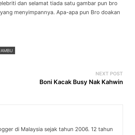
lebriti dan selamat tiada satu gambar pun bro
ang yang menyimpannya. Apa-apa pun Bro doakan
JAMBU
Next
NEXT POST
post
Boni Kacak Busy Nak Kahwin
logger di Malaysia sejak tahun 2006. 12 tahun