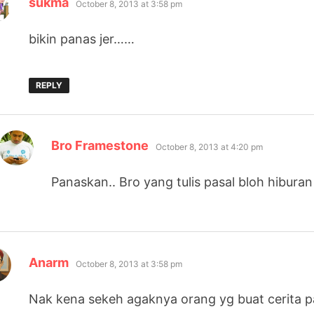
sukma
October 8, 2013 at 3:58 pm
bikin panas jer……
REPLY
says:
Bro Framestone
October 8, 2013 at 4:20 pm
Panaskan.. Bro yang tulis pasal bloh hibura
says:
Anarm
October 8, 2013 at 3:58 pm
Nak kena sekeh agaknya orang yg buat cerita p