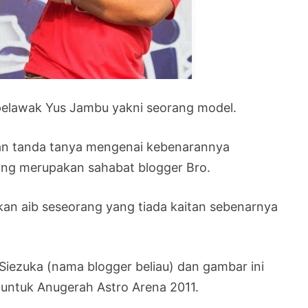
pelawak Yus Jambu yakni seorang model.
kan tanda tanya mengenai kebenarannya
ng merupakan sahabat blogger Bro.
an aib seseorang yang tiada kaitan sebenarnya
Siezuka (nama blogger beliau) dan gambar ini
 untuk Anugerah Astro Arena 2011.