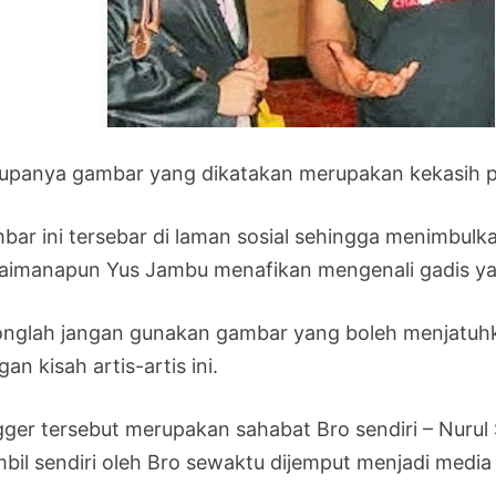
 rupanya gambar yang dikatakan merupakan kekasih 
bar ini tersebar di laman sosial sehingga menimbul
aimanapun Yus Jambu menafikan mengenali gadis ya
onglah jangan gunakan gambar yang boleh menjatuhk
an kisah artis-artis ini.
gger tersebut merupakan sahabat Bro sendiri – Nurul 
mbil sendiri oleh Bro sewaktu dijemput menjadi media