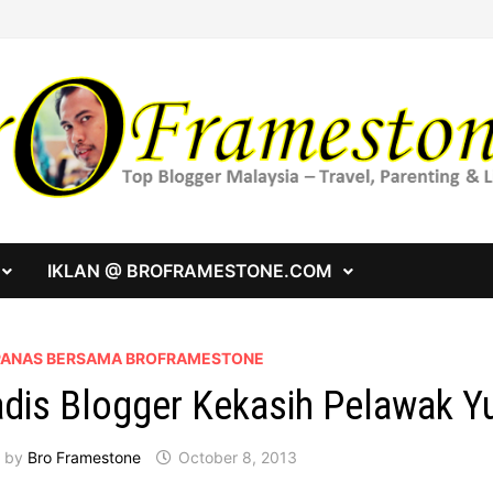
IKLAN @ BROFRAMESTONE.COM
 PANAS BERSAMA BROFRAMESTONE
dis Blogger Kekasih Pelawak 
by
Bro Framestone
October 8, 2013