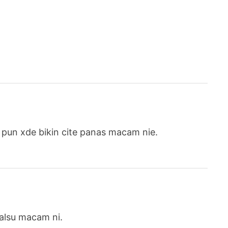
n pun xde bikin cite panas macam nie.
alsu macam ni.