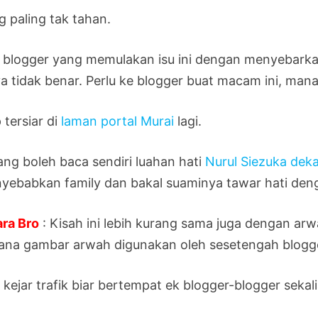
g paling tak tahan.
 blogger yang memulakan isu ini dengan menyebarka
ya tidak benar. Perlu ke blogger buat macam ini, mana
 tersiar di
laman portal Murai
lagi.
ang boleh baca sendiri luahan hati
Nurul Siezuka dek
yebabkan family dan bakal suaminya tawar hati deng
ara Bro
: Kisah ini lebih kurang sama juga dengan a
ana gambar arwah digunakan oleh sesetengah blogge
kejar trafik biar bertempat ek blogger-blogger sekali