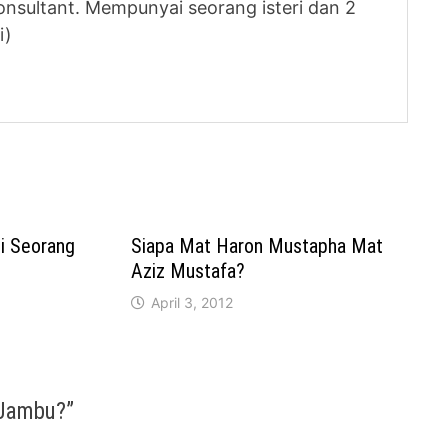
nsultant. Mempunyai seorang isteri dan 2
i)
i Seorang
Siapa Mat Haron Mustapha Mat
Aziz Mustafa?
April 3, 2012
 Jambu?
”