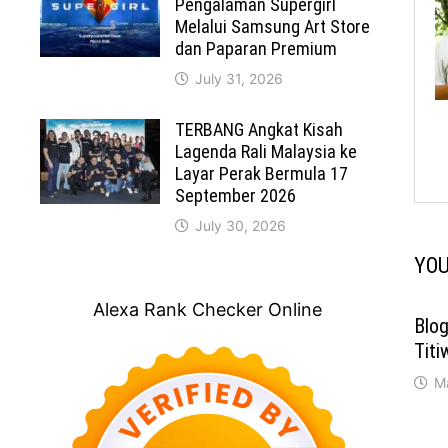
Pengalaman Supergirl
Melalui Samsung Art Store
dan Paparan Premium
July 31, 2026
TERBANG Angkat Kisah
Lagenda Rali Malaysia ke
Layar Perak Bermula 17
September 2026
July 30, 2026
YOU
Alexa Rank Checker Online
Blog
Tit
M