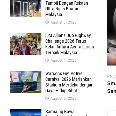
Tampil Dengan Rekaan
Ultra Nipis Buatan
Malaysia
August 5, 2026
IJM Allianz Duo Highway
Challenge 2026 Terus
Kekal Antara Acara Larian
Terbaik Malaysia
August 4, 2026
Watsons Get Active
Po
PRE
Carnival 2026 Meriahkan
Sma
Stadium Merdeka dengan
na
Gaya Hidup Sihat
Sam
August 3, 2026
Samsung Bawa