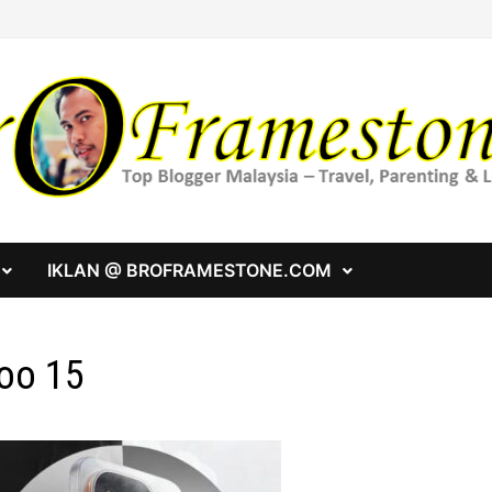
IKLAN @ BROFRAMESTONE.COM
oo 15