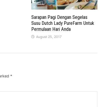
Sarapan Pagi Dengan Segelas
Susu Dutch Lady PureFarm Untuk
Permulaan Hari Anda
August 25, 2017
marked
*