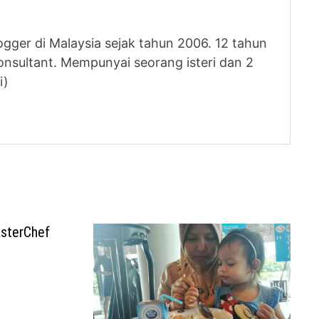
logger di Malaysia sejak tahun 2006. 12 tahun
nsultant. Mempunyai seorang isteri dan 2
i)
sterChef