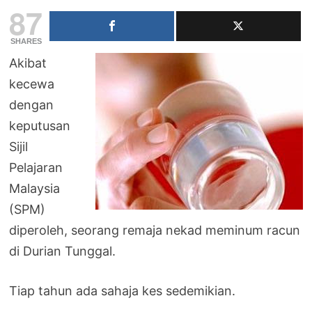
87
SHARES
Akibat
kecewa
dengan
keputusan
Sijil
Pelajaran
Malaysia
(SPM)
diperoleh, seorang remaja nekad meminum racun
di Durian Tunggal.
Tiap tahun ada sahaja kes sedemikian.