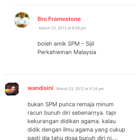
says:
Bro Framestone
March 23, 2012 at 6:39 pm
boleh amik SPM – Sijil
Perkahwinan Malaysia
says:
wandisini
March 23, 2012 at 4:24 pm
bukan SPM punca remaja minum
racun bunuh diri sebenarnya. tapi
kekurangan didikan agama. kalau
didik dengan ilmu agama yang cukup
pasti dia tahu dosa bunuh diri ni….