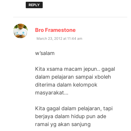
REPLY
says:
Bro Framestone
March 23, 2012 at 11:44 am
w’salam
Kita xsama macam jepun.. gagal
dalam pelajaran sampai xboleh
diterima dalam kelompok
masyarakat…
Kita gagal dalam pelajaran, tapi
berjaya dalam hidup pun ade
ramai yg akan sanjung