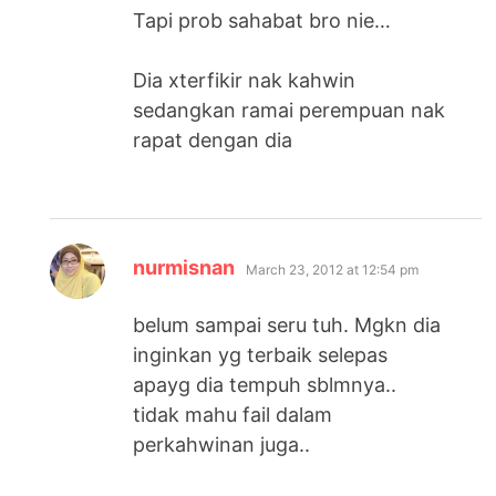
Tapi prob sahabat bro nie…
Dia xterfikir nak kahwin
sedangkan ramai perempuan nak
rapat dengan dia
says:
nurmisnan
March 23, 2012 at 12:54 pm
belum sampai seru tuh. Mgkn dia
inginkan yg terbaik selepas
apayg dia tempuh sblmnya..
tidak mahu fail dalam
perkahwinan juga..