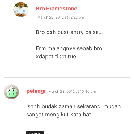
says:
Bro Framestone
March 23, 2012 at 12:22 pm
Bro dah buat entry balas…
Erm malangnye sebab bro
xdapat tiket tue
says:
pelangi
March 23, 2012 at 10:40 am
ishhh budak zaman sekarang..mudah
sangat mengikut kata hati