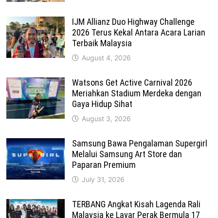
IJM Allianz Duo Highway Challenge
2026 Terus Kekal Antara Acara Larian
Terbaik Malaysia
August 4, 2026
Watsons Get Active Carnival 2026
Meriahkan Stadium Merdeka dengan
Gaya Hidup Sihat
August 3, 2026
Samsung Bawa Pengalaman Supergirl
Melalui Samsung Art Store dan
Paparan Premium
July 31, 2026
TERBANG Angkat Kisah Lagenda Rali
Malaysia ke Layar Perak Bermula 17