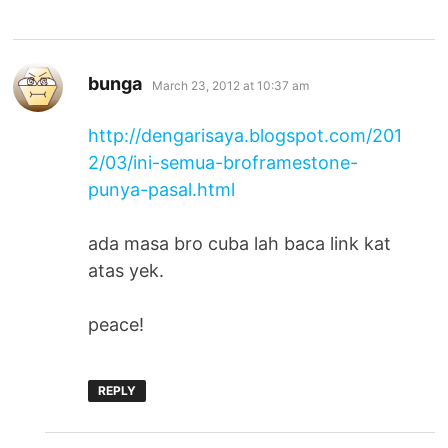
says:
bunga
March 23, 2012 at 10:37 am
http://dengarisaya.blogspot.com/201
2/03/ini-semua-broframestone-
punya-pasal.html
ada masa bro cuba lah baca link kat
atas yek.
peace!
REPLY