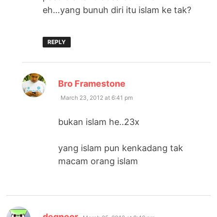
eh…yang bunuh diri itu islam ke tak?
REPLY
says:
Bro Framestone
March 23, 2012 at 6:41 pm
bukan islam he..23x
yang islam pun kenkadang tak
macam orang islam
says:
deqnoor