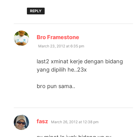
REPLY
says:
Bro Framestone
March 23, 2012 at 6:35 pm
last2 xminat kerje dengan bidang
yang dipilih he..23x
bro pun sama..
says:
fasz
March 26, 2012 at 12:38 pm