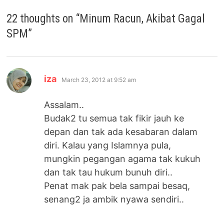
22 thoughts on “
Minum Racun, Akibat Gagal
SPM
”
says:
iza
March 23, 2012 at 9:52 am
Assalam..
Budak2 tu semua tak fikir jauh ke
depan dan tak ada kesabaran dalam
diri. Kalau yang Islamnya pula,
mungkin pegangan agama tak kukuh
dan tak tau hukum bunuh diri..
Penat mak pak bela sampai besaq,
senang2 ja ambik nyawa sendiri..