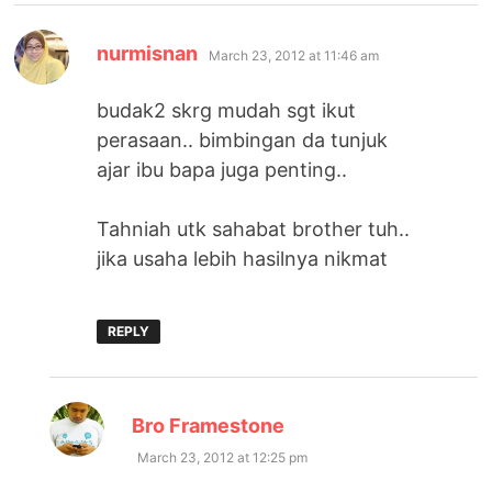
says:
nurmisnan
March 23, 2012 at 11:46 am
budak2 skrg mudah sgt ikut
perasaan.. bimbingan da tunjuk
ajar ibu bapa juga penting..
Tahniah utk sahabat brother tuh..
jika usaha lebih hasilnya nikmat
REPLY
says:
Bro Framestone
March 23, 2012 at 12:25 pm