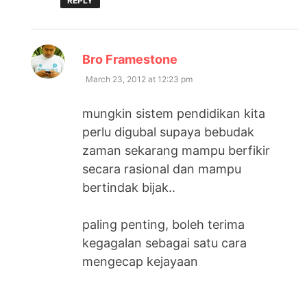
REPLY
says:
Bro Framestone
March 23, 2012 at 12:23 pm
mungkin sistem pendidikan kita
perlu digubal supaya bebudak
zaman sekarang mampu berfikir
secara rasional dan mampu
bertindak bijak..
paling penting, boleh terima
kegagalan sebagai satu cara
mengecap kejayaan