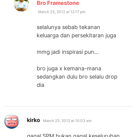
says:
Bro Framestone
March 23, 2012 at 12:17 pm
selalunya sebab tekanan
keluarga dan persekitaran juga
mmg jadi inspirasi pun…
bro juga x kemana-mana
sedangkan dulu bro selalu drop
dia
says:
kirko
March 23, 2012 at 10:03 am
gagal SPM bukan gagal keseluruhan..