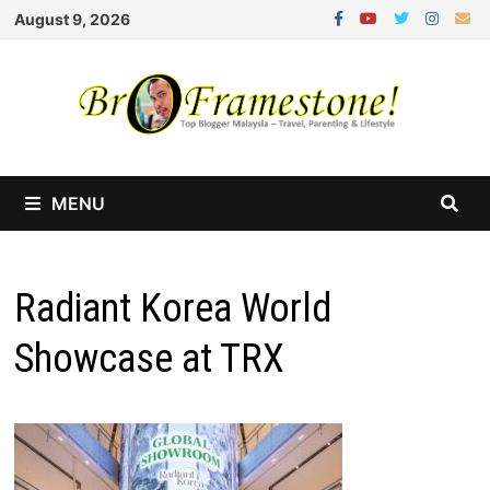
Skip
August 9, 2026
to
content
MENU
Radiant Korea World
Showcase at TRX