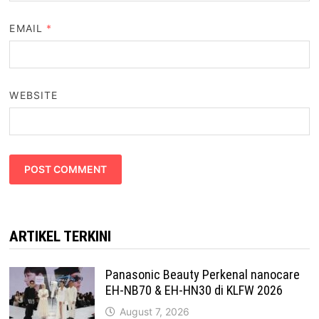
EMAIL
*
WEBSITE
ARTIKEL TERKINI
Panasonic Beauty Perkenal nanocare
EH-NB70 & EH-HN30 di KLFW 2026
August 7, 2026