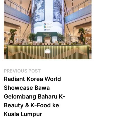
Post
Previous
PREVIOUS POST
post:
Radiant Korea World
navigation
Showcase Bawa
Gelombang Baharu K-
Beauty & K-Food ke
Kuala Lumpur