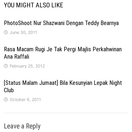
YOU MIGHT ALSO LIKE
PhotoShoot Nur Shazwani Dengan Teddy Bearnya
June 30, 2011
Rasa Macam Rugi Je Tak Pergi Majlis Perkahwinan
Ana Raffali
February 25, 2012
[Status Malam Jumaat] Bila Kesunyian Lepak Night
Club
October 6, 2011
Leave a Reply