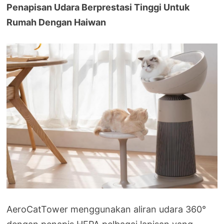
Penapisan Udara Berprestasi Tinggi Untuk
Rumah Dengan Haiwan
AeroCatTower menggunakan aliran udara 360°