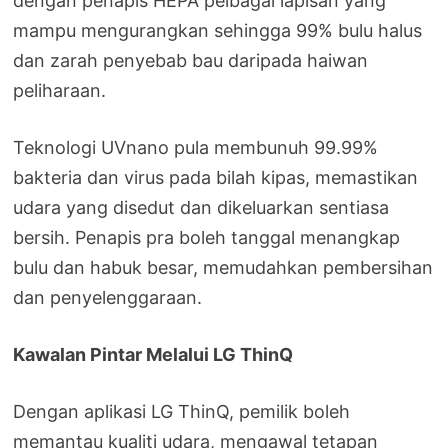
dengan penapis HEPA pelbagai lapisan yang
mampu mengurangkan sehingga 99% bulu halus
dan zarah penyebab bau daripada haiwan
peliharaan.
Teknologi UVnano pula membunuh 99.99%
bakteria dan virus pada bilah kipas, memastikan
udara yang disedut dan dikeluarkan sentiasa
bersih. Penapis pra boleh tanggal menangkap
bulu dan habuk besar, memudahkan pembersihan
dan penyelenggaraan.
Kawalan Pintar Melalui LG ThinQ
Dengan aplikasi LG ThinQ, pemilik boleh
memantau kualiti udara, mengawal tetapan