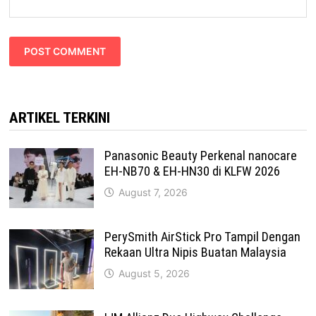
ARTIKEL TERKINI
Panasonic Beauty Perkenal nanocare
EH-NB70 & EH-HN30 di KLFW 2026
August 7, 2026
PerySmith AirStick Pro Tampil Dengan
Rekaan Ultra Nipis Buatan Malaysia
August 5, 2026