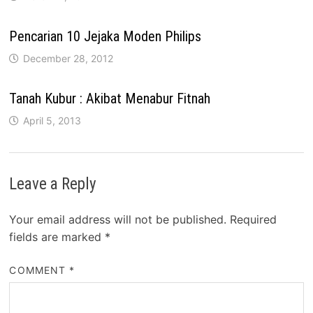
Pencarian 10 Jejaka Moden Philips
December 28, 2012
Tanah Kubur : Akibat Menabur Fitnah
April 5, 2013
Leave a Reply
Your email address will not be published.
Required
fields are marked
*
COMMENT
*