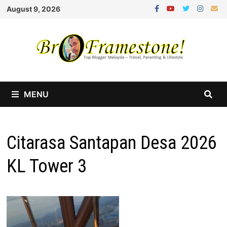
Skip
August 9, 2026
to
content
MENU
Citarasa Santapan Desa 2026
KL Tower 3