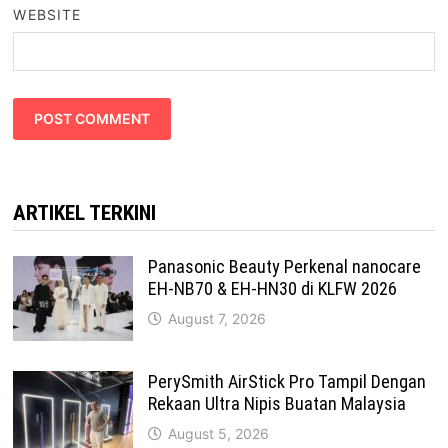
WEBSITE
ARTIKEL TERKINI
Panasonic Beauty Perkenal nanocare
EH-NB70 & EH-HN30 di KLFW 2026
August 7, 2026
PerySmith AirStick Pro Tampil Dengan
Rekaan Ultra Nipis Buatan Malaysia
August 5, 2026