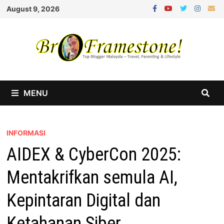
Skip
August 9, 2026
to
content
MENU
INFORMASI
AIDEX & CyberCon 2025:
Mentakrifkan semula AI,
Kepintaran Digital dan
Ketahanan Siber