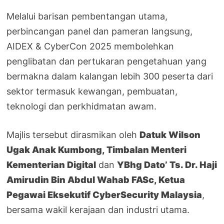
Melalui barisan pembentangan utama,
perbincangan panel dan pameran langsung,
AIDEX & CyberCon 2025 membolehkan
penglibatan dan pertukaran pengetahuan yang
bermakna dalam kalangan lebih 300 peserta dari
sektor termasuk kewangan, pembuatan,
teknologi dan perkhidmatan awam.
Majlis tersebut dirasmikan oleh
Datuk Wilson
Ugak Anak Kumbong, Timbalan Menteri
Kementerian Digital
dan
YBhg Dato’ Ts. Dr. Haji
Amirudin Bin Abdul Wahab FASc, Ketua
Pegawai Eksekutif CyberSecurity Malaysia
,
bersama wakil kerajaan dan industri utama.