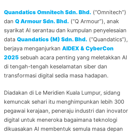
Quandatics Omnitech Sdn. Bhd.
(“Omnitech”)
dan
Q Armour Sdn. Bhd.
(“Q Armour”), anak
syarikat AI serantau dan kumpulan penyelesaian
data
Quandatics (M) Sdn. Bhd.
(“Quandatics”),
berjaya menganjurkan
AIDEX & CyberCon
2025
sebuah acara penting yang meletakkan AI
di tengah-tengah keselamatan siber dan
transformasi digital sedia masa hadapan.
Diadakan di Le Meridien Kuala Lumpur, sidang
kemuncak sehari itu menghimpunkan lebih 300
pegawai kerajaan, peneraju industri dan inovator
digital untuk meneroka bagaimana teknologi
dikuasakan AI membentuk semula masa depan