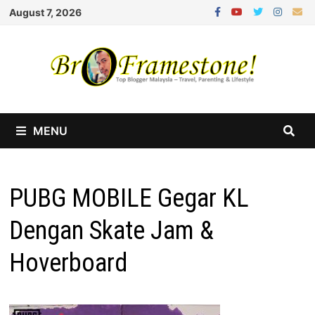
Skip
August 7, 2026
to
content
MENU
PUBG MOBILE Gegar KL
Dengan Skate Jam &
Hoverboard