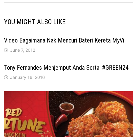
YOU MIGHT ALSO LIKE
Video Bagaimana Nak Mencuri Bateri Kereta MyVi
June 7, 2012
Tony Fernandes Menjemput Anda Sertai #GREEN24
January 16, 2016