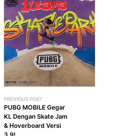
Post
Previous
PREVIOUS POST
post:
PUBG MOBILE Gegar
navigation
KL Dengan Skate Jam
& Hoverboard Versi
3.9!