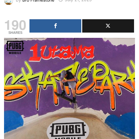
190
SHARES