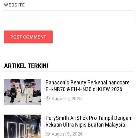
WEBSITE
ARTIKEL TERKINI
Panasonic Beauty Perkenal nanocare
EH-NB70 & EH-HN30 di KLFW 2026
August 7, 2026
PerySmith AirStick Pro Tampil Dengan
Rekaan Ultra Nipis Buatan Malaysia
August 5, 2026