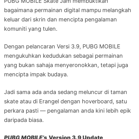
PUBG MOBILE Skate Jam membuktikan
bagaimana permainan digital mampu melangkah
keluar dari skrin dan mencipta pengalaman
komuniti yang tulen.
Dengan pelancaran Versi 3.9, PUBG MOBILE
mengukuhkan kedudukan sebagai permainan
yang bukan sahaja menyeronokkan, tetapi juga
mencipta impak budaya.
Jadi sama ada anda sedang meluncur di taman
skate atau di Erangel dengan hoverboard, satu
perkara pasti — pengalaman anda kini lebih epik
daripada biasa.
PUBG MOBILE’s
Version 3.9 Update
,