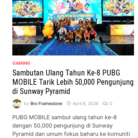
GAMING
Sambutan Ulang Tahun Ke-8 PUBG
MOBILE Tarik Lebih 50,000 Pengunjung
di Sunway Pyramid
by
Bro Framestone
April 8, 2026
0
PUBG MOBILE sambut ulang tahun ke-8
dengan 50,000 pengunjung di Sunway
Pyramid dan umum fokus baharu ke komuniti