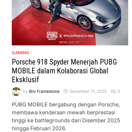
GAMING
Porsche 918 Spyder Menerjah PUBG
MOBILE dalam Kolaborasi Global
Eksklusif
by
Bro Framestone
December 11, 2025
0
PUBG MOBILE bergabung dengan Porsche,
membawa kenderaan mewah berprestasi
tinggi ke battlegrounds dari Disember 2025
hingga Februari 2026.