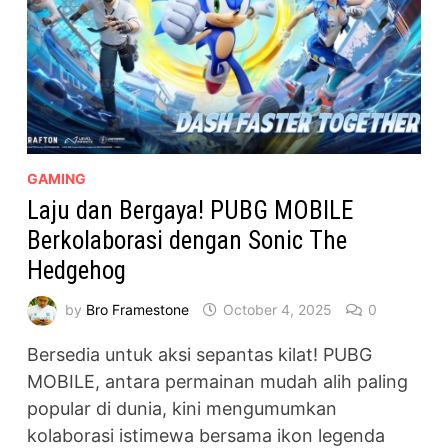
GAMING
Laju dan Bergaya! PUBG MOBILE
Berkolaborasi dengan Sonic The
Hedgehog
by
Bro Framestone
October 4, 2025
0
Bersedia untuk aksi sepantas kilat! PUBG
MOBILE, antara permainan mudah alih paling
popular di dunia, kini mengumumkan
kolaborasi istimewa bersama ikon legenda