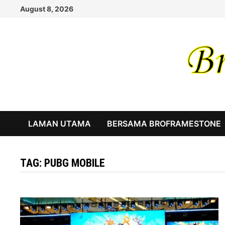
Skip
August 8, 2026
to
content
LAMAN UTAMA
BERSAMA BROFRAMESTONE
TAG:
PUBG MOBILE