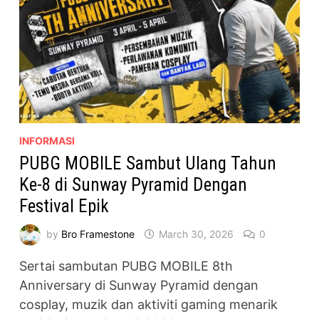
INFORMASI
PUBG MOBILE Sambut Ulang Tahun
Ke-8 di Sunway Pyramid Dengan
Festival Epik
by
Bro Framestone
March 30, 2026
0
Sertai sambutan PUBG MOBILE 8th
Anniversary di Sunway Pyramid dengan
cosplay, muzik dan aktiviti gaming menarik