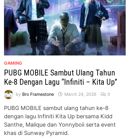
GAMING
PUBG MOBILE Sambut Ulang Tahun
Ke-8 Dengan Lagu “Infiniti – Kita Up”
by
Bro Framestone
March 24, 2026
0
PUBG MOBILE sambut ulang tahun ke-8
dengan lagu Infiniti Kita Up bersama Kidd
Santhe, Malique dan Yonnyboii serta event
khas di Sunway Pyramid.