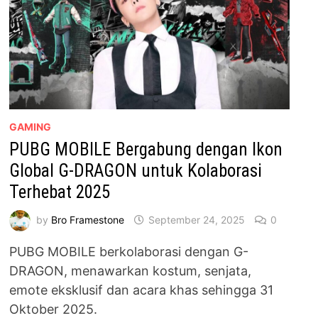
GAMING
PUBG MOBILE Bergabung dengan Ikon
Global G-DRAGON untuk Kolaborasi
Terhebat 2025
by
Bro Framestone
September 24, 2025
0
PUBG MOBILE berkolaborasi dengan G-
DRAGON, menawarkan kostum, senjata,
emote eksklusif dan acara khas sehingga 31
Oktober 2025.