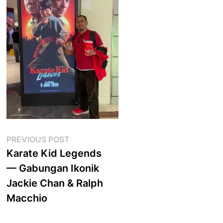
Post
Previous
PREVIOUS POST
post:
Karate Kid Legends
navigation
— Gabungan Ikonik
Jackie Chan & Ralph
Macchio