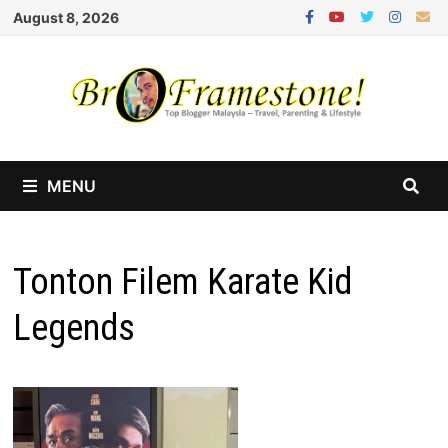
Skip
August 8, 2026
to
content
MENU
Tonton Filem Karate Kid
Legends