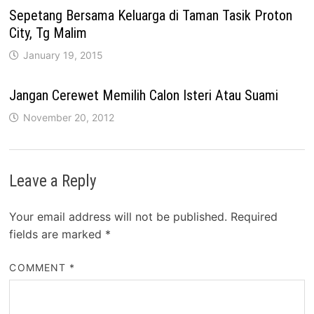
Sepetang Bersama Keluarga di Taman Tasik Proton
City, Tg Malim
January 19, 2015
Jangan Cerewet Memilih Calon Isteri Atau Suami
November 20, 2012
Leave a Reply
Your email address will not be published.
Required
fields are marked
*
COMMENT
*