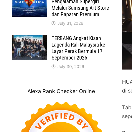
Pengalaman Supergirl
Melalui Samsung Art Store
dan Paparan Premium
July 31, 2026
TERBANG Angkat Kisah
Lagenda Rali Malaysia ke
Layar Perak Bermula 17
September 2026
July 30, 2026
HUA
di s
Alexa Rank Checker Online
Tab
sep