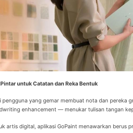
i Pintar untuk Catatan dan Reka Bentuk
i pengguna yang gemar membuat nota dan pereka gra
dwriting enhancement — menukar tulisan tangan kep
k artis digital, aplikasi GoPaint menawarkan berus pr