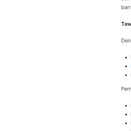
ban
Taw
Den
Pem