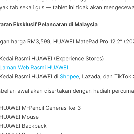
yak tab sekali gus — tablet ini tidak akan mengecew
aran Eksklusif Pelancaran di Malaysia
gan harga RM3,599, HUAWEI MatePad Pro 12.2” (2025
Kedai Rasmi HUAWEI (Experience Stores)
Laman Web Rasmi HUAWEI
Kedai Rasmi HUAWEI di
Shopee
, Lazada, dan TikTok
belian awal akan disertakan dengan hadiah percuma
HUAWEI M-Pencil Generasi ke-3
HUAWEI Mouse
HUAWEI Backpack