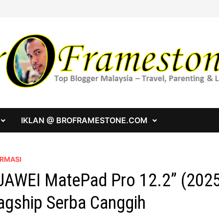
IKLAN @ BROFRAMESTONE.COM
ORMASI
AWEI MatePad Pro 12.2” (2025) 
agship Serba Canggih