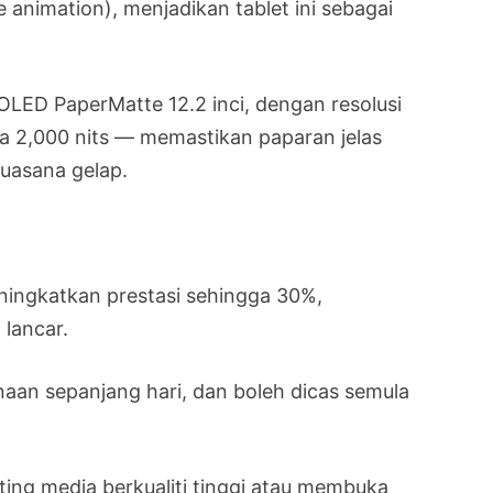
animation), menjadikan tablet ini sebagai
 OLED PaperMatte 12.2 inci, dengan resolusi
a 2,000 nits — memastikan paparan jelas
uasana gelap.
eningkatkan prestasi sehingga 30%,
 lancar.
aan sepanjang hari, dan boleh dicas semula
ng media berkualiti tinggi atau membuka