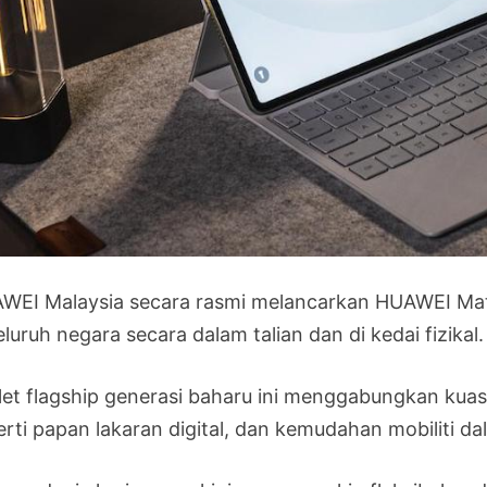
WEI Malaysia secara rasmi melancarkan HUAWEI MateP
eluruh negara secara dalam talian dan di kedai fizikal.
let flagship generasi baharu ini menggabungkan kuasa
erti papan lakaran digital, dan kemudahan mobiliti da