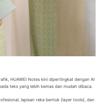
fik, HUAWEI Notes kini dipertingkat dengan AI
ada teks yang lebih kemas dan mudah dibaca.
ofesional, lapisan reka bentuk (layer tools), dan