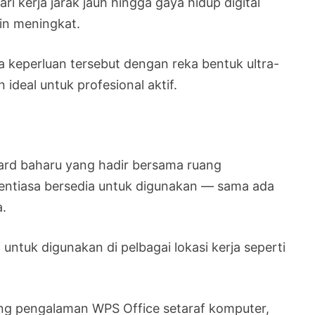
i kerja jarak jauh hingga gaya hidup digital
in meningkat.
 keperluan tersebut dengan reka bentuk ultra-
deal untuk profesional aktif.
oard baharu yang hadir bersama ruang
sentiasa bersedia untuk digunakan — sama ada
.
untuk digunakan di pelbagai lokasi kerja seperti
ong pengalaman WPS Office setaraf komputer,