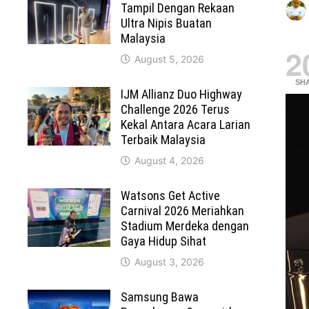
Tampil Dengan Rekaan
Ultra Nipis Buatan
Malaysia
2
August 5, 2026
SH
IJM Allianz Duo Highway
Challenge 2026 Terus
Kekal Antara Acara Larian
Terbaik Malaysia
August 4, 2026
Watsons Get Active
Carnival 2026 Meriahkan
Stadium Merdeka dengan
Gaya Hidup Sihat
August 3, 2026
Samsung Bawa