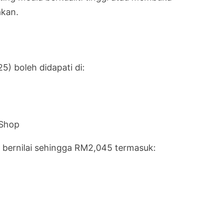
akan.
) boleh didapati di:
 Shop
 bernilai sehingga RM2,045 termasuk: