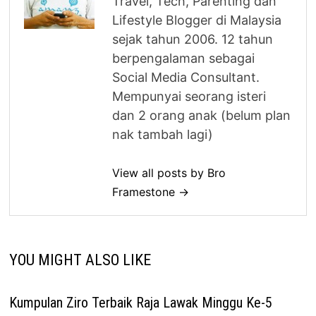
Travel, Tech, Parenting dan
Lifestyle Blogger di Malaysia
sejak tahun 2006. 12 tahun
berpengalaman sebagai
Social Media Consultant.
Mempunyai seorang isteri
dan 2 orang anak (belum plan
nak tambah lagi)
View all posts by Bro
Framestone →
YOU MIGHT ALSO LIKE
Kumpulan Ziro Terbaik Raja Lawak Minggu Ke-5