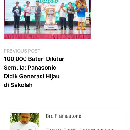
Post
Previous
PREVIOUS POST
post:
100,000 Bateri Dikitar
navigation
Semula: Panasonic
Didik Generasi Hijau
di Sekolah
Bro Framestone