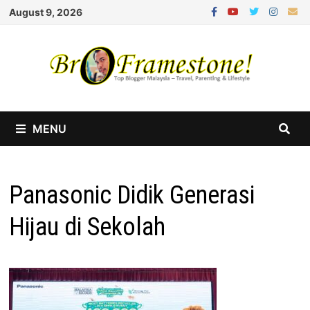
Skip
August 9, 2026
to
content
MENU
Panasonic Didik Generasi
Hijau di Sekolah