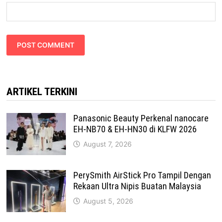
ARTIKEL TERKINI
Panasonic Beauty Perkenal nanocare
EH-NB70 & EH-HN30 di KLFW 2026
August 7, 2026
PerySmith AirStick Pro Tampil Dengan
Rekaan Ultra Nipis Buatan Malaysia
August 5, 2026