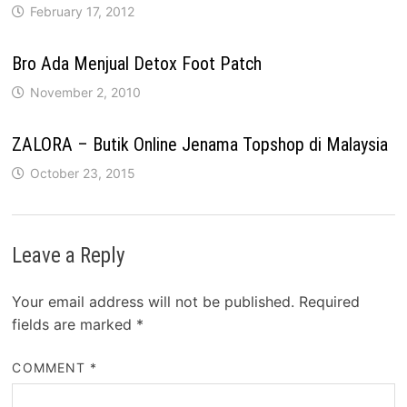
February 17, 2012
Bro Ada Menjual Detox Foot Patch
November 2, 2010
ZALORA – Butik Online Jenama Topshop di Malaysia
October 23, 2015
Leave a Reply
Your email address will not be published.
Required
fields are marked
*
COMMENT
*