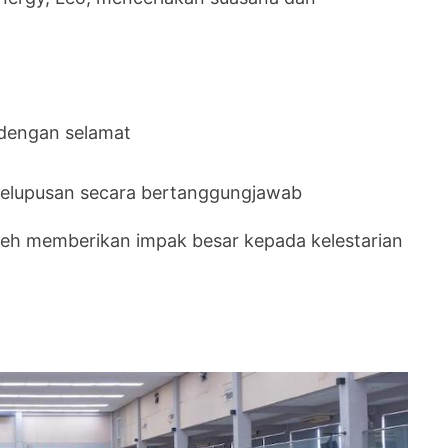
 dengan selamat
 pelupusan secara bertanggungjawab
oleh memberikan impak besar kepada kelestarian