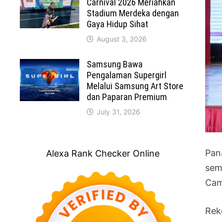
Carnival 2026 Meriahkan
Stadium Merdeka dengan
Gaya Hidup Sihat
August 3, 2026
Samsung Bawa
Pengalaman Supergirl
Melalui Samsung Art Store
dan Paparan Premium
July 31, 2026
Pan
Alexa Rank Checker Online
sem
Cam
Rek