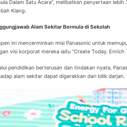
ula Dalam Satu Acara”, melibatkan penyertaan lebih 3
bah Klang.
ggungjawab Alam Sekitar Bermula di Sekolah
pen ini mencerminkan misi Panasonic untuk memupuk 
gan visi korporat mereka iaitu “Create Today. Enrich
alui pendidikan berterusan dan tindakan nyata, Pana
adap alam sekitar dapat digerakkan dari bilik darjah.