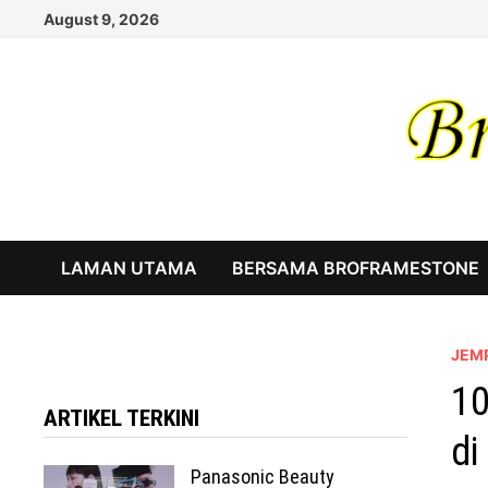
Skip
August 9, 2026
to
content
LAMAN UTAMA
BERSAMA BROFRAMESTONE
JEM
10
ARTIKEL TERKINI
di
Panasonic Beauty