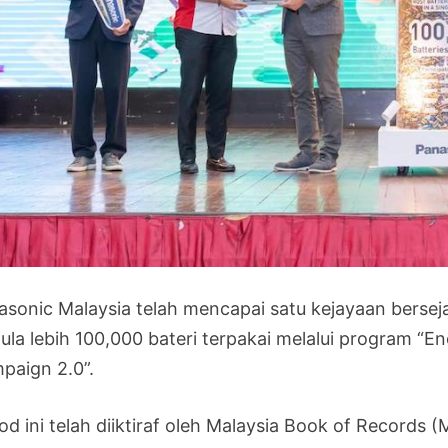
asonic Malaysia telah mencapai satu kejayaan berse
ula lebih 100,000 bateri terpakai melalui program “E
paign 2.0”.
od ini telah diiktiraf oleh Malaysia Book of Records 