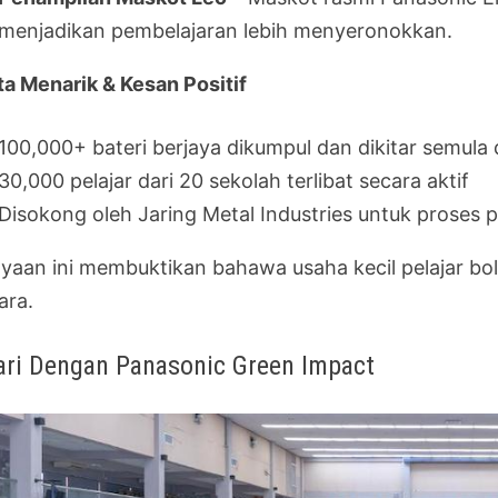
menjadikan pembelajaran lebih menyeronokkan.
ta Menarik & Kesan Positif
100,000+ bateri berjaya dikumpul dan dikitar semula
30,000 pelajar dari 20 sekolah terlibat secara aktif
Disokong oleh Jaring Metal Industries untuk proses
ayaan ini membuktikan bahawa usaha kecil pelajar b
ara.
ari Dengan Panasonic Green Impact