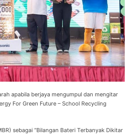
jarah apabila berjaya mengumpul dan mengitar
nergy For Green Future – School Recycling
(MBR) sebagai “Bilangan Bateri Terbanyak Dikitar