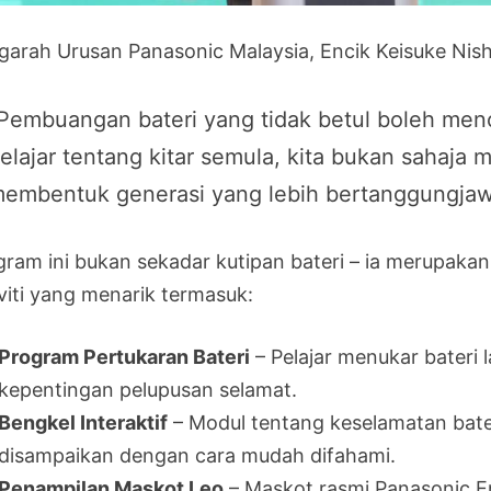
garah Urusan Panasonic Malaysia, Encik Keisuke Nis
Pembuangan bateri yang tidak betul boleh men
elajar tentang kitar semula, kita bukan sahaja 
embentuk generasi yang lebih bertanggungjaw
gram ini bukan sekadar kutipan bateri – ia merupakan
iviti yang menarik termasuk:
Program Pertukaran Bateri
– Pelajar menukar bateri
kepentingan pelupusan selamat.
Bengkel Interaktif
– Modul tentang keselamatan bate
disampaikan dengan cara mudah difahami.
Penampilan Maskot Leo
– Maskot rasmi Panasonic E