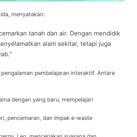
hida, menyatakan:
cemarkan tanah dan air. Dengan mendidik
menyelamatkan alam sekitar, tetapi juga
ab.”
 pengalaman pembelajaran interaktif. Antara
 lama dengan yang baru, mempelajari
ri, pencemaran, dan impak e-waste
nergy, Leo, menceriakan suasana dan