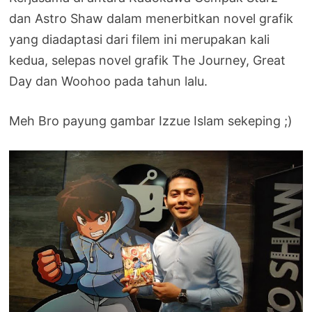
dan Astro Shaw dalam menerbitkan novel grafik
yang diadaptasi dari filem ini merupakan kali
kedua, selepas novel grafik The Journey, Great
Day dan Woohoo pada tahun lalu.
Meh Bro payung gambar Izzue Islam sekeping ;)