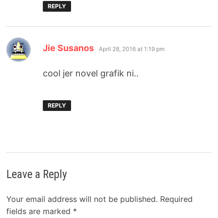
REPLY
says:
Jie Susanos
April 28, 2016 at 1:19 pm
cool jer novel grafik ni..
REPLY
Leave a Reply
Your email address will not be published.
Required
fields are marked
*