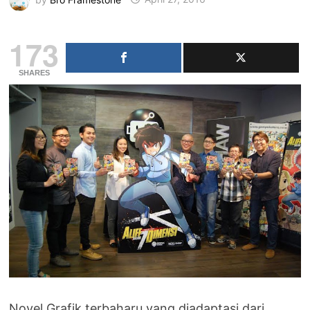
173
SHARES
Novel Grafik terbaharu yang diadaptasi dari