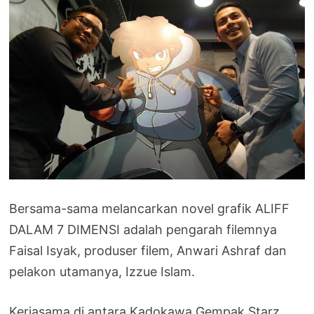
Bersama-sama melancarkan novel grafik ALIFF
DALAM 7 DIMENSI adalah pengarah filemnya
Faisal Isyak, produser filem, Anwari Ashraf dan
pelakon utamanya, Izzue Islam.
Kerjasama di antara Kadokawa Gempak Starz