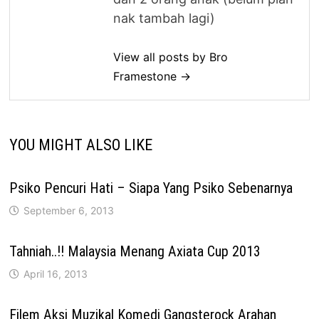
nak tambah lagi)
View all posts by Bro
Framestone →
YOU MIGHT ALSO LIKE
Psiko Pencuri Hati – Siapa Yang Psiko Sebenarnya
September 6, 2013
Tahniah..!! Malaysia Menang Axiata Cup 2013
April 16, 2013
Filem Aksi Muzikal Komedi Gangsterock Arahan