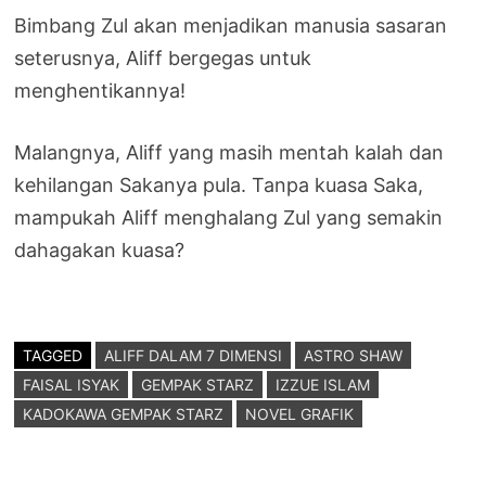
Bimbang Zul akan menjadikan manusia sasaran
seterusnya, Aliff bergegas untuk
menghentikannya!
Malangnya, Aliff yang masih mentah kalah dan
kehilangan Sakanya pula. Tanpa kuasa Saka,
mampukah Aliff menghalang Zul yang semakin
dahagakan kuasa?
TAGGED
ALIFF DALAM 7 DIMENSI
ASTRO SHAW
FAISAL ISYAK
GEMPAK STARZ
IZZUE ISLAM
KADOKAWA GEMPAK STARZ
NOVEL GRAFIK