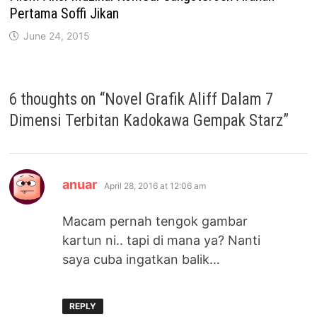
Pertama Soffi Jikan
June 24, 2015
6 thoughts on “
Novel Grafik Aliff Dalam 7
Dimensi Terbitan Kadokawa Gempak Starz
”
says:
anuar
April 28, 2016 at 12:06 am
Macam pernah tengok gambar
kartun ni.. tapi di mana ya? Nanti
saya cuba ingatkan balik…
REPLY