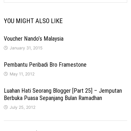
YOU MIGHT ALSO LIKE
Voucher Nando’s Malaysia
January 31, 2015
Pembantu Peribadi Bro Framestone
May 11, 2012
Luahan Hati Seorang Blogger [Part 25] – Jemputan
Berbuka Puasa Sepanjang Bulan Ramadhan
July 25, 2012