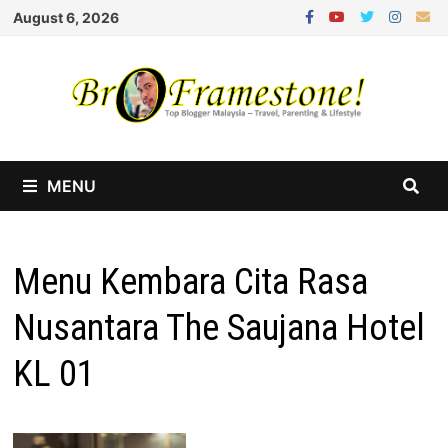
Skip
August 6, 2026
to
content
MENU
Menu Kembara Cita Rasa
Nusantara The Saujana Hotel
KL 01