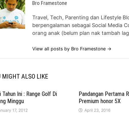
Bro Framestone
Travel, Tech, Parenting dan Lifestyle B
berpengalaman sebagai Social Media Co
orang anak (belum plan nak tambah lag
View all posts by Bro Framestone →
 MIGHT ALSO LIKE
 Tahun Ini : Range Golf Di
Pandangan Pertama R
ung Minggu
Premium honor 5X
nuary 17, 2012
April 23, 2016