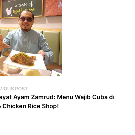
st
Previous
VIOUS POST
post:
ayat Ayam Zamrud: Menu Wajib Cuba di
vigation
 Chicken Rice Shop!