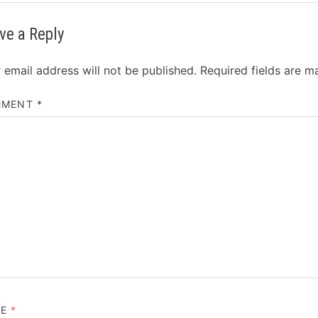
ve a Reply
 email address will not be published.
Required fields are 
MMENT
*
ME
*