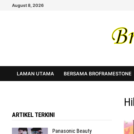
Skip
August 8, 2026
to
content
LAMAN UTAMA
BERSAMA BROFRAMESTONE
Hi
ARTIKEL TERKINI
Panasonic Beauty