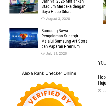
Carnival 2026 Meriahkan
Stadium Merdeka dengan
Gaya Hidup Sihat
August 3, 2026
Samsung Bawa
Pengalaman Supergirl
Melalui Samsung Art Store
dan Paparan Premium
July 31, 2026
YOU
Alexa Rank Checker Online
Hobi
Huj
Ja