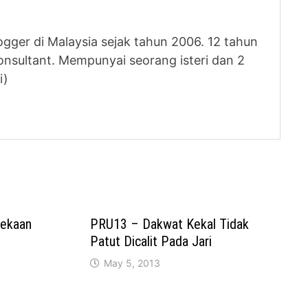
logger di Malaysia sejak tahun 2006. 12 tahun
nsultant. Mempunyai seorang isteri dan 2
i)
ekaan
PRU13 – Dakwat Kekal Tidak
Patut Dicalit Pada Jari
May 5, 2013