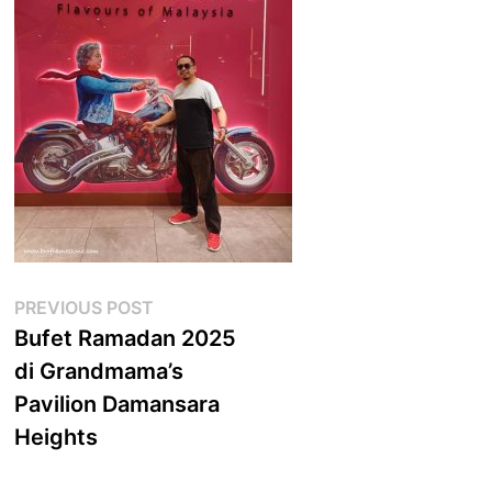
Post
Previous
PREVIOUS POST
post:
Bufet Ramadan 2025
navigation
di Grandmama’s
Pavilion Damansara
Heights