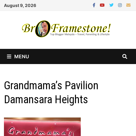
Skip
August 9, 2026
to
content
MENU
Grandmama’s Pavilion
Damansara Heights