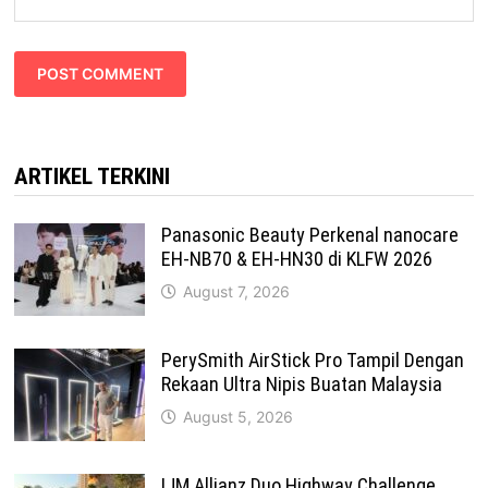
ARTIKEL TERKINI
Panasonic Beauty Perkenal nanocare
EH-NB70 & EH-HN30 di KLFW 2026
August 7, 2026
PerySmith AirStick Pro Tampil Dengan
Rekaan Ultra Nipis Buatan Malaysia
August 5, 2026
IJM Allianz Duo Highway Challenge