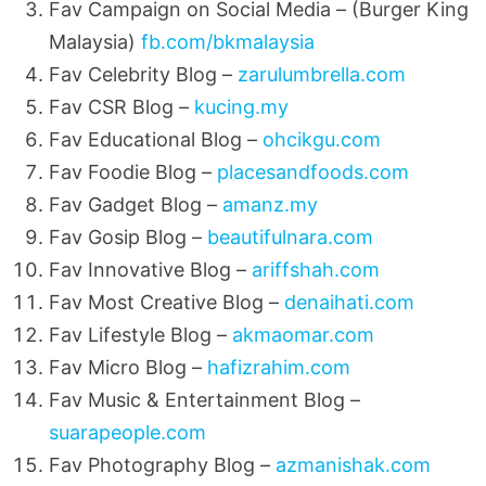
Fav Campaign on Social Media – (Burger King
Malaysia)
fb.com/bkmalaysia
Fav Celebrity Blog –
zarulumbrella.com
Fav CSR Blog –
kucing.my
Fav Educational Blog –
ohcikgu.com
Fav Foodie Blog –
placesandfoods.com
Fav Gadget Blog –
amanz.my
Fav Gosip Blog –
beautifulnara.com
Fav Innovative Blog –
ariffshah.com
Fav Most Creative Blog –
denaihati.com
Fav Lifestyle Blog –
akmaomar.com
Fav Micro Blog –
hafizrahim.com
Fav Music & Entertainment Blog –
suarapeople.com
Fav Photography Blog –
azmanishak.com