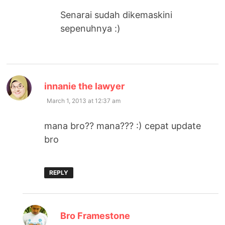
Senarai sudah dikemaskini
sepenuhnya :)
says:
innanie the lawyer
March 1, 2013 at 12:37 am
mana bro?? mana??? :) cepat update
bro
REPLY
says:
Bro Framestone