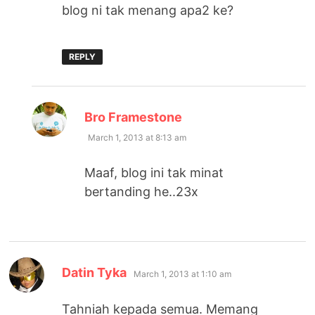
blog ni tak menang apa2 ke?
REPLY
says:
Bro Framestone
March 1, 2013 at 8:13 am
Maaf, blog ini tak minat
bertanding he..23x
says:
Datin Tyka
March 1, 2013 at 1:10 am
Tahniah kepada semua. Memang