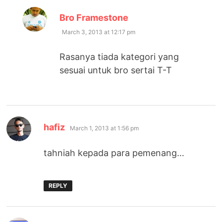
says:
Bro Framestone
March 3, 2013 at 12:17 pm
Rasanya tiada kategori yang
sesuai untuk bro sertai T-T
says:
hafiz
March 1, 2013 at 1:56 pm
tahniah kepada para pemenang…
REPLY