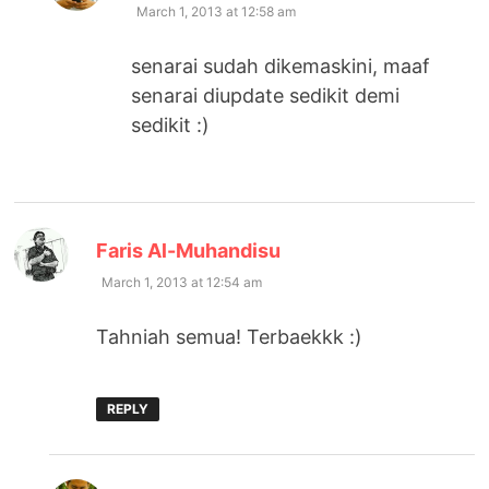
March 1, 2013 at 12:58 am
senarai sudah dikemaskini, maaf
senarai diupdate sedikit demi
sedikit :)
says:
Faris Al-Muhandisu
March 1, 2013 at 12:54 am
Tahniah semua! Terbaekkk :)
REPLY