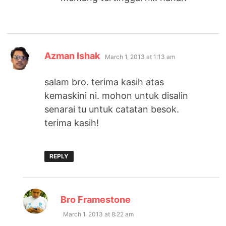
says:
Azman Ishak
March 1, 2013 at 1:13 am
salam bro. terima kasih atas
kemaskini ni. mohon untuk disalin
senarai tu untuk catatan besok.
terima kasih!
REPLY
says:
Bro Framestone
March 1, 2013 at 8:22 am