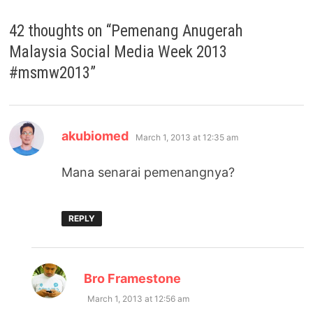
42 thoughts on “
Pemenang Anugerah
Malaysia Social Media Week 2013
#msmw2013
”
says:
akubiomed
March 1, 2013 at 12:35 am
Mana senarai pemenangnya?
REPLY
says:
Bro Framestone
March 1, 2013 at 12:56 am