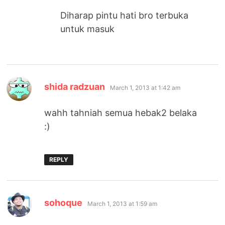
Diharap pintu hati bro terbuka
untuk masuk
says:
shida radzuan
March 1, 2013 at 1:42 am
wahh tahniah semua hebak2 belaka
:)
REPLY
says:
sohoque
March 1, 2013 at 1:59 am