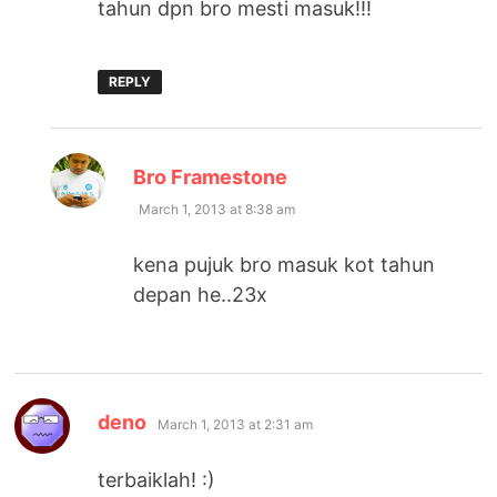
tahun dpn bro mesti masuk!!!
REPLY
says:
Bro Framestone
March 1, 2013 at 8:38 am
kena pujuk bro masuk kot tahun
depan he..23x
says:
deno
March 1, 2013 at 2:31 am
terbaiklah! :)