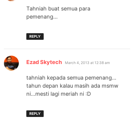
Tahniah buat semua para
pemenang…
REPLY
says:
Ezad Skytech
March 4, 2013 at 12:38 am
tahniah kepada semua pemenang…
tahun depan kalau masih ada msmw
ni…mesti lagi meriah ni :D
REPLY