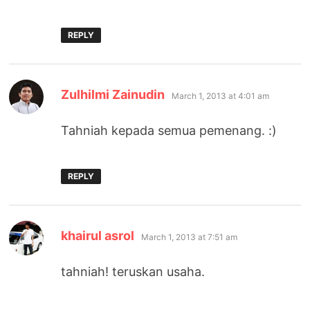
REPLY
says:
Zulhilmi Zainudin
March 1, 2013 at 4:01 am
Tahniah kepada semua pemenang. :)
REPLY
says:
khairul asrol
March 1, 2013 at 7:51 am
tahniah! teruskan usaha.