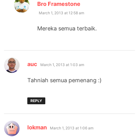
says:
Bro Framestone
March 1, 2013 at 12:58 am
Mereka semua terbaik.
says:
auc
March 1, 2013 at 1:03 am
Tahniah semua pemenang :)
REPLY
says:
lokman
March 1, 2013 at 1:06 am