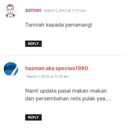
says:
azman
March 1, 2013 at 11:17 am
Tanniah kepada pemenang!
REPLY
says:
hazman aka species1980
March 1, 2013 at 11:32 am
Nanti update pasal makan-makan
dan persembahan retis pulak yea….
REPLY