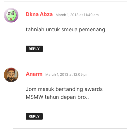
says:
Dkna Abza
March 1, 2013 at 11:40 am
tahniah untuk smeua pemenang
REPLY
says:
Anarm
March 1, 2013 at 12:09 pm
Jom masuk bertanding awards
MSMW tahun depan bro..
REPLY