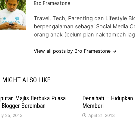
Bro Framestone
Travel, Tech, Parenting dan Lifestyle B
berpengalaman sebagai Social Media Co
orang anak (belum plan nak tambah lag
View all posts by Bro Framestone →
 MIGHT ALSO LIKE
putan Majlis Berbuka Puasa
Denaihati – Hidupkan
i Blogger Seremban
Memberi
ly 25, 2013
April 21, 2013