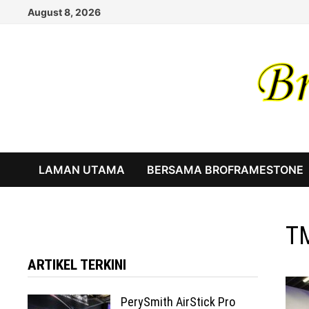
Skip
August 8, 2026
to
content
LAMAN UTAMA
BERSAMA BROFRAMESTONE
TM
ARTIKEL TERKINI
PerySmith AirStick Pro