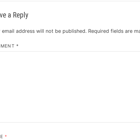
ve a Reply
 email address will not be published.
Required fields are 
MMENT
*
ME
*