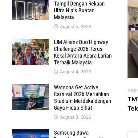
Tampil Dengan Rekaan
Ultra Nipis Buatan
Malaysia
August 5, 2026
IJM Allianz Duo Highway
Challenge 2026 Terus
Kekal Antara Acara Larian
Terbaik Malaysia
August 4, 2026
Watsons Get Active
Po
PRE
Carnival 2026 Meriahkan
TMT
Stadium Merdeka dengan
na
Gaya Hidup Sihat
Tek
August 3, 2026
Samsung Bawa