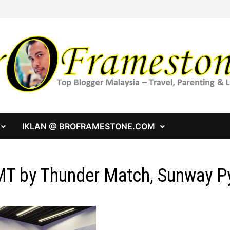
IKLAN @ BROFRAMESTONE.COM
T by Thunder Match, Sunway P