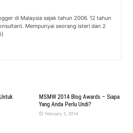
logger di Malaysia sejak tahun 2006. 12 tahun
nsultant. Mempunyai seorang isteri dan 2
i)
 Untuk
MSMW 2014 Blog Awards – Siapa
Yang Anda Perlu Undi?
February 3, 2014