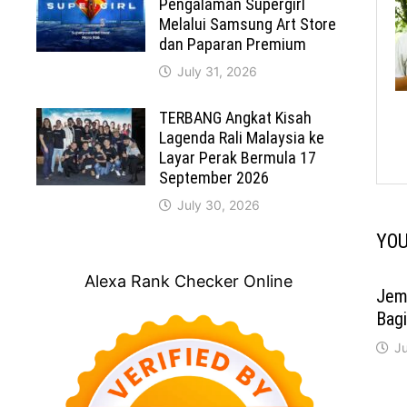
Pengalaman Supergirl
Melalui Samsung Art Store
dan Paparan Premium
July 31, 2026
TERBANG Angkat Kisah
Lagenda Rali Malaysia ke
Layar Perak Bermula 17
September 2026
July 30, 2026
YOU
Alexa Rank Checker Online
Jem
Bag
Ju