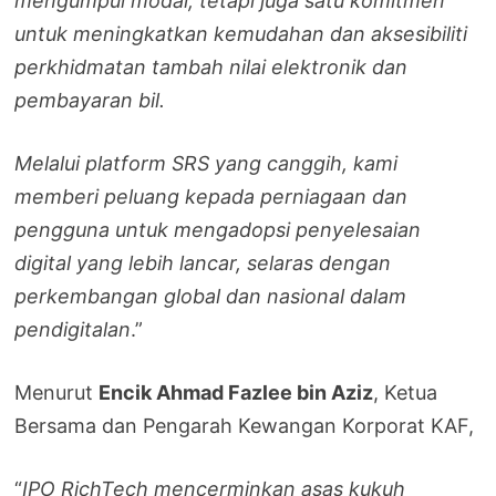
mengumpul modal, tetapi juga satu komitmen
untuk meningkatkan kemudahan dan aksesibiliti
perkhidmatan tambah nilai elektronik dan
pembayaran bil.
Melalui platform SRS yang canggih, kami
memberi peluang kepada perniagaan dan
pengguna untuk mengadopsi penyelesaian
digital yang lebih lancar, selaras dengan
perkembangan global dan nasional dalam
pendigitalan
.”
Menurut
Encik Ahmad Fazlee bin Aziz
, Ketua
Bersama dan Pengarah Kewangan Korporat KAF,
“
IPO RichTech mencerminkan asas kukuh