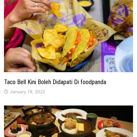
Taco Bell Kini Boleh Didapati Di foodpanda
January 19, 2022