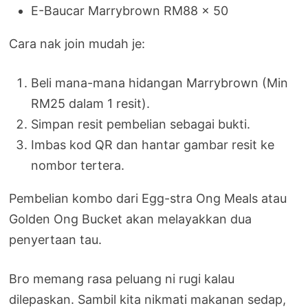
E-Baucar Marrybrown RM88 × 50
Cara nak join mudah je:
Beli mana-mana hidangan Marrybrown (Min
RM25 dalam 1 resit).
Simpan resit pembelian sebagai bukti.
Imbas kod QR dan hantar gambar resit ke
nombor tertera.
Pembelian kombo dari Egg-stra Ong Meals atau
Golden Ong Bucket akan melayakkan dua
penyertaan tau.
Bro memang rasa peluang ni rugi kalau
dilepaskan. Sambil kita nikmati makanan sedap,