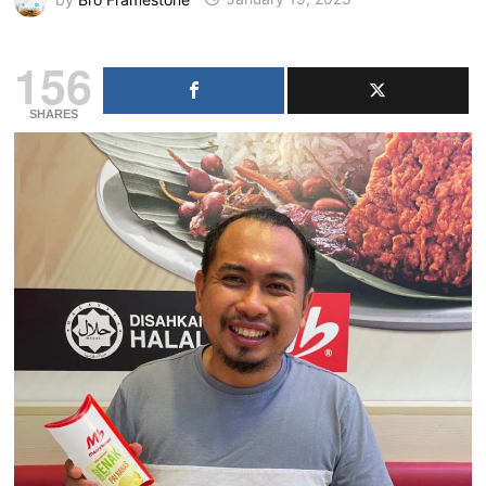
156
SHARES