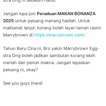
stra Ong ni sebelum habis.
Jangan lupa join
Peraduan MAKAN BONANZA
2025
untuk peluang menang hadiah. Untuk
maklumat lanjut, korang boleh layari laman rasmi
Marrybrown di
https://marrybrown.com/
.
Tahun Baru Cina ni, Bro yakin Marrybrown Egg-
stra Ong boleh jadikan sambutan korang lebih
meriah dan penuh makna. Jangan lepaskan
peluang ni, okay?
See you guys there!