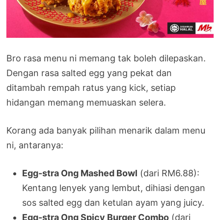
Bro rasa menu ni memang tak boleh dilepaskan.
Dengan rasa salted egg yang pekat dan
ditambah rempah ratus yang kick, setiap
hidangan memang memuaskan selera.
Korang ada banyak pilihan menarik dalam menu
ni, antaranya:
Egg-stra Ong Mashed Bowl
(dari RM6.88):
Kentang lenyek yang lembut, dihiasi dengan
sos salted egg dan ketulan ayam yang juicy.
Egg-stra Ong Spicy Burger Combo
(dari