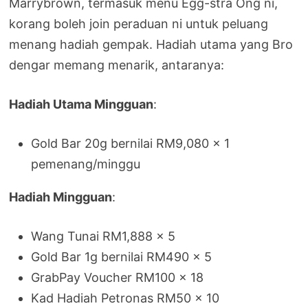
Marrybrown, termasuk menu Egg-stra Ong ni,
korang boleh join peraduan ni untuk peluang
menang hadiah gempak. Hadiah utama yang Bro
dengar memang menarik, antaranya:
Hadiah Utama Mingguan
:
Gold Bar 20g bernilai RM9,080 × 1
pemenang/minggu
Hadiah Mingguan
:
Wang Tunai RM1,888 × 5
Gold Bar 1g bernilai RM490 × 5
GrabPay Voucher RM100 × 18
Kad Hadiah Petronas RM50 × 10