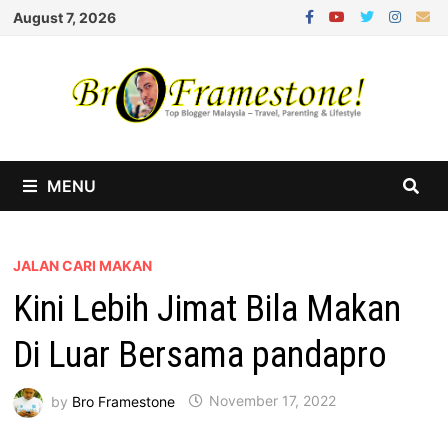
Skip
August 7, 2026
to
content
MENU
JALAN CARI MAKAN
Kini Lebih Jimat Bila Makan
Di Luar Bersama pandapro
by
Bro Framestone
November 17, 2022