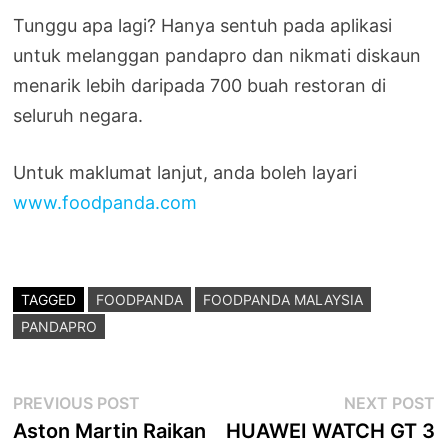
Tunggu apa lagi? Hanya sentuh pada aplikasi
untuk melanggan pandapro dan nikmati diskaun
menarik lebih daripada 700 buah restoran di
seluruh negara.
Untuk maklumat lanjut, anda boleh layari
www.foodpanda.com
TAGGED
FOODPANDA
FOODPANDA MALAYSIA
PANDAPRO
Post
Previous
N
PREVIOUS POST
NEXT POST
post:
p
Aston Martin Raikan
HUAWEI WATCH GT 3
navigation