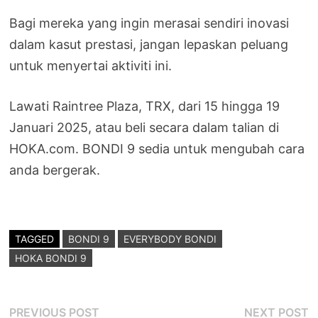
Bagi mereka yang ingin merasai sendiri inovasi
dalam kasut prestasi, jangan lepaskan peluang
untuk menyertai aktiviti ini.
Lawati Raintree Plaza, TRX, dari 15 hingga 19
Januari 2025, atau beli secara dalam talian di
HOKA.com. BONDI 9 sedia untuk mengubah cara
anda bergerak.
TAGGED
BONDI 9
EVERYBODY BONDI
HOKA BONDI 9
Post
Previous
N
PREVIOUS POST
NEXT POST