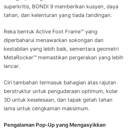
superkritis, BONDI 9 memberikan kusyen, daya
tahan, dan kelenturan yang tiada tandingan.
Reka bentuk Active Foot Frame™ yang
diperbaharui menawarkan sokongan dan
kestabilan yang lebih baik, sementara geometri
MetaRocker™ memastikan pergerakan yang lebih
lancar.
Ciri tambahan termasuk bahagian atas rajutan
berstruktur untuk pengudaraan optimum, kolar
3D untuk keselesaan, dan tapak getah tahan
lama untuk cengkaman maksimum.
Pengalaman Pop-Up yang Mengasyikkan