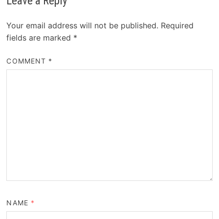
Leave a Reply
Your email address will not be published.
Required
fields are marked
*
COMMENT
*
NAME
*