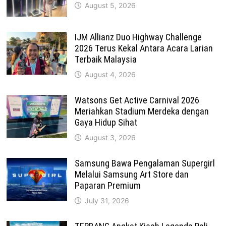
August 5, 2026
IJM Allianz Duo Highway Challenge
2026 Terus Kekal Antara Acara Larian
Terbaik Malaysia
August 4, 2026
Watsons Get Active Carnival 2026
Meriahkan Stadium Merdeka dengan
Gaya Hidup Sihat
August 3, 2026
Samsung Bawa Pengalaman Supergirl
Melalui Samsung Art Store dan
Paparan Premium
July 31, 2026