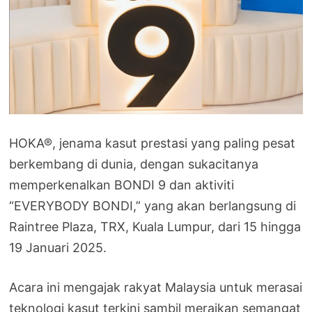
HOKA®, jenama kasut prestasi yang paling pesat
berkembang di dunia, dengan sukacitanya
memperkenalkan BONDI 9 dan aktiviti
“EVERYBODY BONDI,” yang akan berlangsung di
Raintree Plaza, TRX, Kuala Lumpur, dari 15 hingga
19 Januari 2025.
Acara ini mengajak rakyat Malaysia untuk merasai
teknologi kasut terkini sambil meraikan semangat