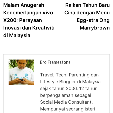
post:
p
Malam Anugerah
Raikan Tahun Baru
navigation
Kecemerlangan vivo
Cina dengan Menu
X200: Perayaan
Egg-stra Ong
Inovasi dan Kreativiti
Marrybrown
di Malaysia
Bro Framestone
Travel, Tech, Parenting dan
Lifestyle Blogger di Malaysia
sejak tahun 2006. 12 tahun
berpengalaman sebagai
Social Media Consultant.
Mempunyai seorang isteri