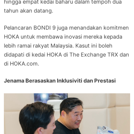
hingga empat kedai baharu dalam tempoh dua
tahun akan datang.
Pelancaran BONDI 9 juga menandakan komitmen
HOKA untuk membawa inovasi mereka kepada
lebih ramai rakyat Malaysia. Kasut ini boleh
didapati di kedai HOKA di The Exchange TRX dan
di HOKA.com.
Jenama Berasaskan Inklusiviti dan Prestasi