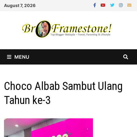
Skip
August 7, 2026
to
content
MENU
Choco Albab Sambut Ulang
Tahun ke-3