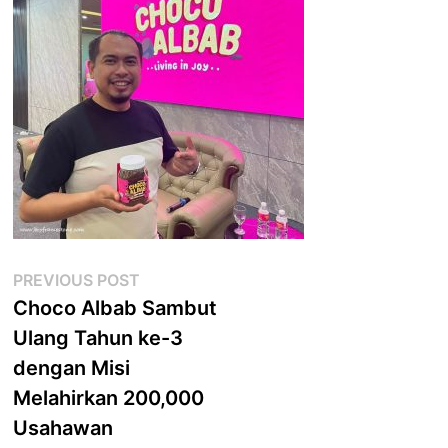
Post
Previous
PREVIOUS POST
post:
Choco Albab Sambut
navigation
Ulang Tahun ke-3
dengan Misi
Melahirkan 200,000
Usahawan