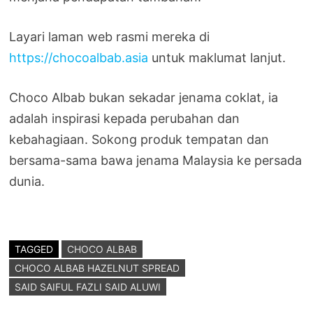
Layari laman web rasmi mereka di
https://chocoalbab.asia
untuk maklumat lanjut.
Choco Albab bukan sekadar jenama coklat, ia
adalah inspirasi kepada perubahan dan
kebahagiaan. Sokong produk tempatan dan
bersama-sama bawa jenama Malaysia ke persada
dunia.
TAGGED
CHOCO ALBAB
CHOCO ALBAB HAZELNUT SPREAD
SAID SAIFUL FAZLI SAID ALUWI