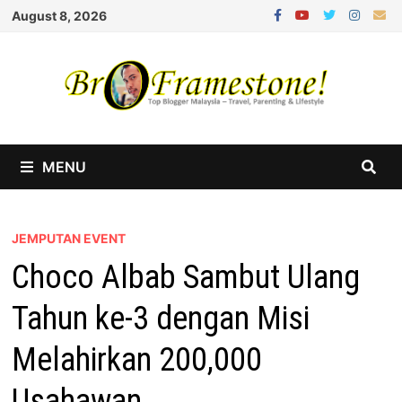
Skip
August 8, 2026
to
content
MENU
JEMPUTAN EVENT
Choco Albab Sambut Ulang
Tahun ke-3 dengan Misi
Melahirkan 200,000
Usahawan