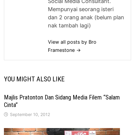
Social Media Consultant.
Mempunyai seorang isteri
dan 2 orang anak (belum plan
nak tambah lagi)
View all posts by Bro
Framestone →
YOU MIGHT ALSO LIKE
Majlis Pratonton Dan Sidang Media Filem “Salam
Cinta”
September 10, 2012