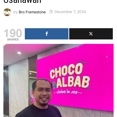
by
Bro Framestone
December 7, 2024
190
SHARES